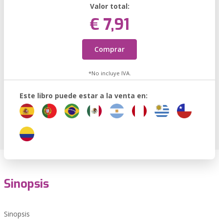
Valor total:
€ 7,91
Comprar
*No incluye IVA.
Este libro puede estar a la venta en:
Sinopsis
Sinopsis