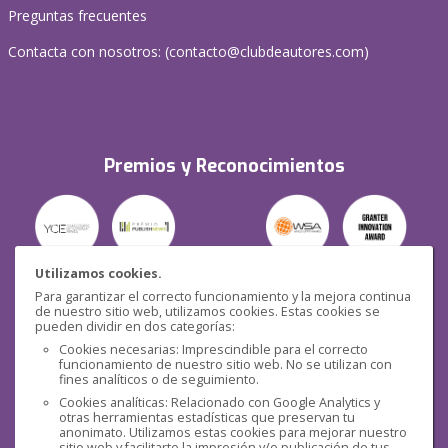
Preguntas frecuentes
Contacta con nosotros: (
contacto@clubdeautores.com
)
Premios y Reconocimientos
Utilizamos cookies.
Para garantizar el correcto funcionamiento y la mejora continua
Seguridad
de nuestro sitio web, utilizamos cookies. Estas cookies se
pueden dividir en dos categorías:
Cookies necesarias: Imprescindible para el correcto
funcionamiento de nuestro sitio web. No se utilizan con
fines analíticos o de seguimiento.
Cookies analíticas: Relacionado con Google Analytics y
otras herramientas estadísticas que preservan tu
Redes sociales
anonimato. Utilizamos estas cookies para mejorar nuestro
sitio web y facilitarte la impresión y/o publicación de tus