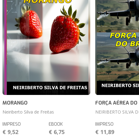
MORANGO
FORÇA AÉREA DO 
Neiriberto Silva de Freitas
NEIRIBERTO SILVA D
IMPRESO
EBOOK
IMPRESO
€ 9,52
€ 6,75
€ 11,89