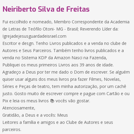
Neiriberto Silva de Freitas
Fui escolhido e nomeado, Membro Correspondente da Academia
de Letras de Teófilo Otoni- MG - Brasil; Reverendo Líder da:
Igrejadejesusguardadeisrael.com
Escritor e desgn. Tenho Livros publicados e a venda no clube de
Autores e Seus Parceiros. Também tenho livros publicados e a
venda no Sistema KDP da Amazon Nasci na Fazenda,
Publiquei os meus primeiros Livros aos 39 anos de idade.
Agradeço a Deus por ter me dado o Dom de escrever. Se alguém
quiser usar alguns dos meus livros pra fazer Filmes, Novelas,
Séries e Peças de teatro, tem minha autorização, por um cachê
justo. Gosto muito de escrever compre e pague com Cartão e ou
Pix e leia os meus livros 📚 vocês vão gostar.
Atenciosamente,
Gratidão, a Deus e a vocês: Meus
Leitores a família e amigos e ao Clube de Autores e seus
parceiros.