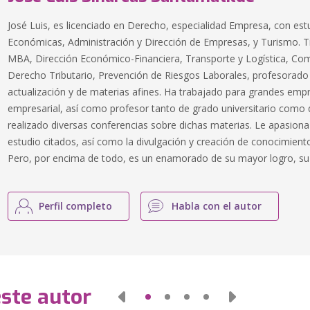
José Luis, es licenciado en Derecho, especialidad Empresa, con est
Económicas, Administración y Dirección de Empresas, y Turismo. 
MBA, Dirección Económico-Financiera, Transporte y Logística, Come
Derecho Tributario, Prevención de Riesgos Laborales, profesorado
actualización y de materias afines. Ha trabajado para grandes em
empresarial, así como profesor tanto de grado universitario como 
realizado diversas conferencias sobre dichas materias. Le apasio
estudio citados, así como la divulgación y creación de conocimien
Pero, por encima de todo, es un enamorado de su mayor logro, su hi
Perfil completo
Habla con el autor
este autor