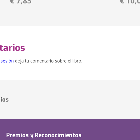
€ 7,83
€ 10,
arios
e sesión
deja tu comentario sobre el libro.
ios
Premios y Reconocimientos