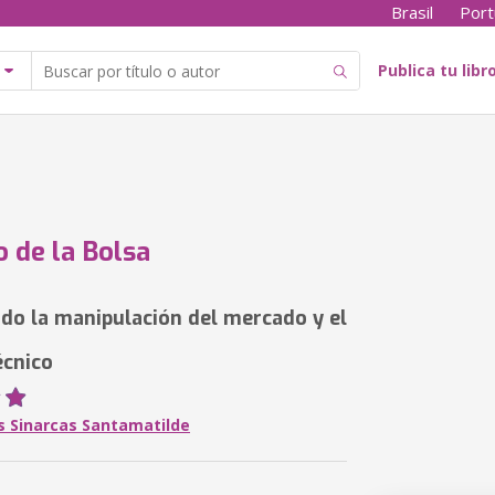
Brasil
Port
Publica tu libr
o de la Bolsa
do la manipulación del mercado y el
écnico
is Sinarcas Santamatilde