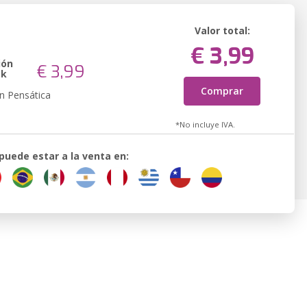
Valor total:
€ 3,99
ión
€ 3,99
ok
Comprar
n Pensática
*No incluye IVA.
 puede estar a la venta en: