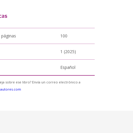
cas
 páginas
100
1 (2025)
Español
eja sobre ese libro? Envía un correo electrónico a
eautores.com