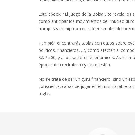
Este ebook, "El Juego de la Bolsa", te revela los s
cómo anticipar los movimientos del "núcleo duro"
trampas y manipulaciones, leer señales del preci
También encontrarás tablas con datos sobre eve
políticos, financieros,… y cómo afectan al compor
S&P 500, y a los sectores económicos. Asimism
épocas de crecimiento y de recesión.
No se trata de ser un gurú financiero, sino un esp
consciente, capaz de jugar en el mismo tablero 
reglas.