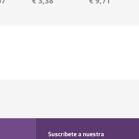
07
€ 3,38
€ 9,71
Suscríbete a nuestra