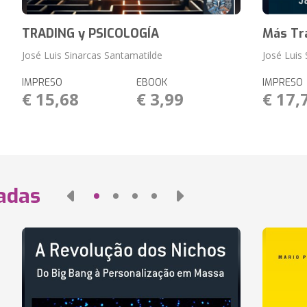
TRADING y PSICOLOGÍA
Más Tra
José Luis Sinarcas Santamatilde
José Luis
IMPRESO
EBOOK
IMPRESO
€ 15,68
€ 3,99
€ 17,
nadas