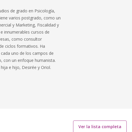
udios de grado en Psicología,
Tiene varios postgrado, como un
rcial y Marketing, Fiscalidad y
 e innumerables cursos de
presas, como consultor
de ciclos formativos. Ha
na cada uno de los campos de
to, con un enfoque humanista.
ja e hijo, Desirée y Oriol.
Ver la lista completa