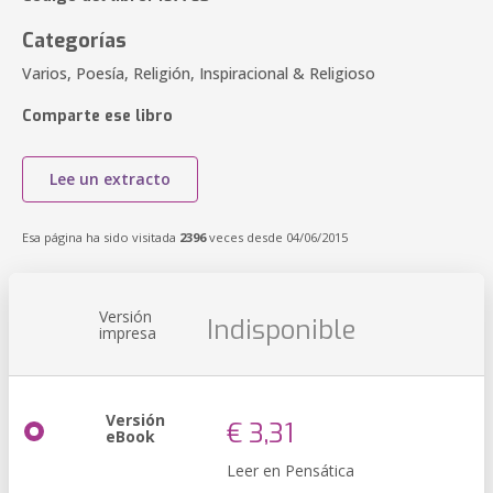
Categorías
Varios, Poesía, Religión, Inspiracional & Religioso
Comparte ese libro
Lee un extracto
Esa página ha sido visitada
2396
veces desde 04/06/2015
Versión
Indisponible
impresa
Versión
€ 3,31
eBook
Leer en Pensática