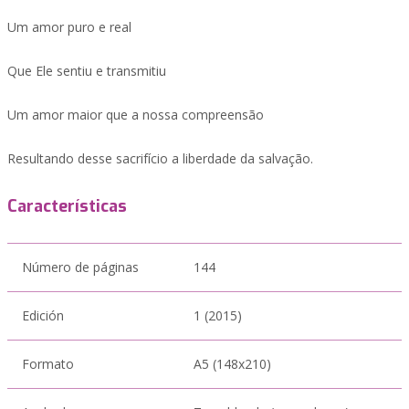
Um amor puro e real
Que Ele sentiu e transmitiu
Um amor maior que a nossa compreensão
Resultando desse sacrifício a liberdade da salvação.
Características
Número de páginas
144
Edición
1 (2015)
Formato
A5 (148x210)