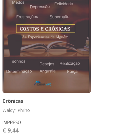
Crônicas
Waldyr Philho
IMPRESO
€ 9,44