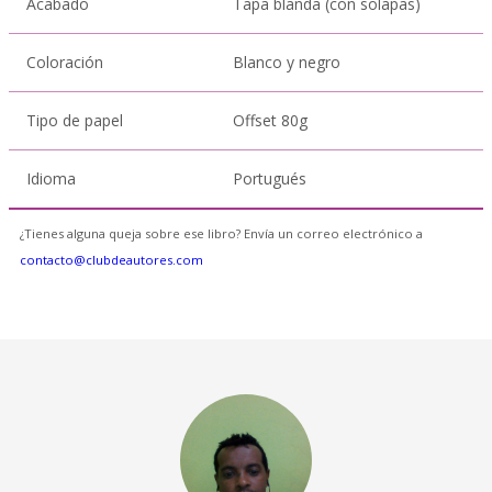
Acabado
Tapa blanda (con solapas)
Coloración
Blanco y negro
Tipo de papel
Offset 80g
Idioma
Portugués
¿Tienes alguna queja sobre ese libro? Envía un correo electrónico a
contacto@clubdeautores.com