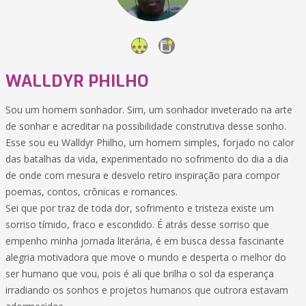
WALLDYR PHILHO
Sou um homem sonhador. Sim, um sonhador inveterado na arte
de sonhar e acreditar na possibilidade construtiva desse sonho.
Esse sou eu Walldyr Philho, um homem simples, forjado no calor
das batalhas da vida, experimentado no sofrimento do dia a dia
de onde com mesura e desvelo retiro inspiração para compor
poemas, contos, crônicas e romances.
Sei que por traz de toda dor, sofrimento e tristeza existe um
sorriso tímido, fraco e escondido. É atrás desse sorriso que
empenho minha jornada literária, é em busca dessa fascinante
alegria motivadora que move o mundo e desperta o melhor do
ser humano que vou, pois é ali que brilha o sol da esperança
irradiando os sonhos e projetos humanos que outrora estavam