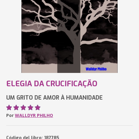
ELEGIA DA CRUCIFICAÇÃO
UM GRITO DE AMOR À HUMANIDADE
Por
WALLDYR PHILHO
Código del libro: 187785