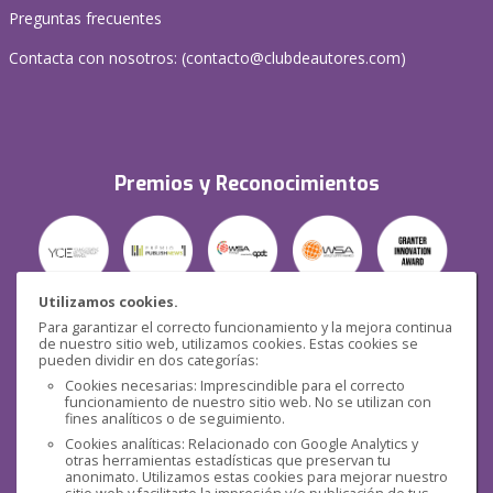
Preguntas frecuentes
Contacta con nosotros: (
contacto@clubdeautores.com
)
Premios y Reconocimientos
Utilizamos cookies.
Para garantizar el correcto funcionamiento y la mejora continua
Seguridad
de nuestro sitio web, utilizamos cookies. Estas cookies se
pueden dividir en dos categorías:
Cookies necesarias: Imprescindible para el correcto
funcionamiento de nuestro sitio web. No se utilizan con
fines analíticos o de seguimiento.
Cookies analíticas: Relacionado con Google Analytics y
otras herramientas estadísticas que preservan tu
Redes sociales
anonimato. Utilizamos estas cookies para mejorar nuestro