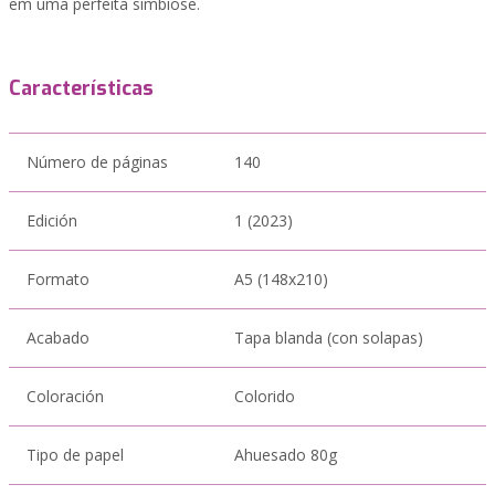
em uma perfeita simbiose.
Características
Número de páginas
140
Edición
1 (2023)
Formato
A5 (148x210)
Acabado
Tapa blanda (con solapas)
Coloración
Colorido
Tipo de papel
Ahuesado 80g