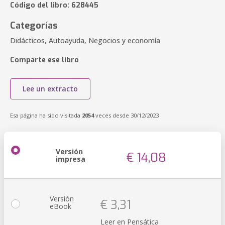
Código del libro: 628445
Categorías
Didácticos, Autoayuda, Negocios y economía
Comparte ese libro
Lee un extracto
Esa página ha sido visitada
2054
veces desde 30/12/2023
Versión
€ 14,08
impresa
Versión
€ 3,31
eBook
Leer en Pensática