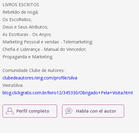
LIVROS ESCRITOS
Rebelião de nogá;
Os Escolhidos;
Deus e Seus Atributos;
As Escrituras - Os Anjos;
Marketing Pessoal e vendas - Telemarketing;
Chefia e Liderança - Manual do Vencedor;
Propaganda e Marketing.
Comunidade Clube de Autores:
clubedeautores.ning.com/profile/silva
VieiraSilva:
blog.clickgratis.com.br/livro12/345330/Obrigado+Pela+Visita.html
Perfil completo
Habla con el autor