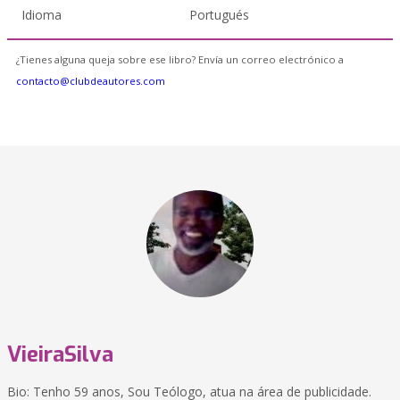
Idioma
Portugués
¿Tienes alguna queja sobre ese libro? Envía un correo electrónico a
contacto@clubdeautores.com
VieiraSilva
Bio: Tenho 59 anos, Sou Teólogo, atua na área de publicidade.