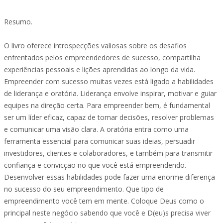
Resumo.
O livro oferece introspecções valiosas sobre os desafios
enfrentados pelos empreendedores de sucesso, compartilha
experiências pessoais e lições aprendidas ao longo da vida.
Empreender com sucesso muitas vezes está ligado a habilidades
de liderança e oratória. Liderança envolve inspirar, motivar e guiar
equipes na direção certa. Para empreender bem, é fundamental
ser um líder eficaz, capaz de tomar decisões, resolver problemas
e comunicar uma visão clara. A oratória entra como uma
ferramenta essencial para comunicar suas ideias, persuadir
investidores, clientes e colaboradores, e também para transmitir
confiança e convicção no que você está empreendendo.
Desenvolver essas habilidades pode fazer uma enorme diferença
no sucesso do seu empreendimento. Que tipo de
empreendimento você tem em mente. Coloque Deus como o
principal neste negócio sabendo que você e D(eu)s precisa viver