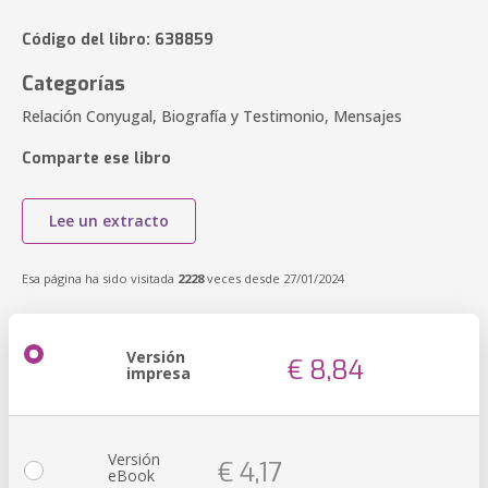
Código del libro: 638859
Categorías
Relación Conyugal, Biografía y Testimonio, Mensajes
Comparte ese libro
Lee un extracto
Esa página ha sido visitada
2228
veces desde 27/01/2024
Versión
€ 8,84
impresa
Versión
€ 4,17
eBook