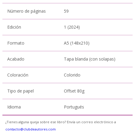
Número de páginas
59
Edición
1 (2024)
Formato
A5 (148x210)
Acabado
Tapa blanda (con solapas)
Coloración
Colorido
Tipo de papel
Offset 80g
Idioma
Portugués
¿Tienes alguna queja sobre ese libro? Envía un correo electrónico a
contacto@clubdeautores.com