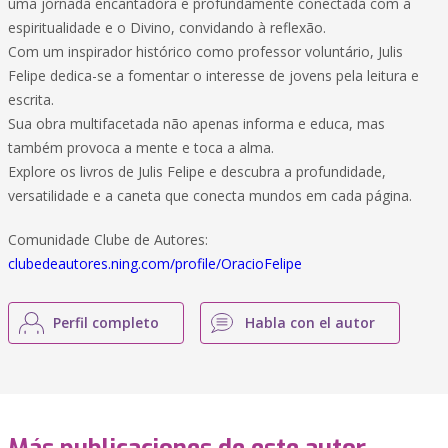
uma jornada encantadora e profundamente conectada com a
espiritualidade e o Divino, convidando à reflexão.
Com um inspirador histórico como professor voluntário, Julis
Felipe dedica-se a fomentar o interesse de jovens pela leitura e
escrita.
Sua obra multifacetada não apenas informa e educa, mas
também provoca a mente e toca a alma.
Explore os livros de Julis Felipe e descubra a profundidade,
versatilidade e a caneta que conecta mundos em cada página.
Comunidade Clube de Autores:
clubedeautores.ning.com/profile/OracioFelipe
Perfil completo
Habla con el autor