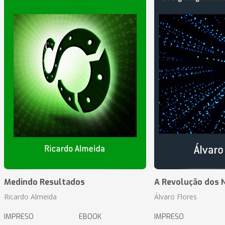
Medindo Resultados
A Revolução dos 
Ricardo Almeida
Álvaro Flores
IMPRESO
EBOOK
IMPRESO