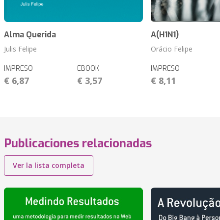
Alma Querida
A(H1N1)
Julis Felipe
Orácio Felipe
IMPRESO
EBOOK
IMPRESO
€ 6,87
€ 3,57
€ 8,11
Publicaciones relacionadas
Ver la lista completa