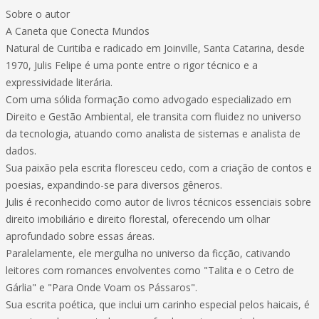
Sobre o autor
A Caneta que Conecta Mundos
Natural de Curitiba e radicado em Joinville, Santa Catarina, desde
1970, Julis Felipe é uma ponte entre o rigor técnico e a
expressividade literária.
Com uma sólida formação como advogado especializado em
Direito e Gestão Ambiental, ele transita com fluidez no universo
da tecnologia, atuando como analista de sistemas e analista de
dados.
Sua paixão pela escrita floresceu cedo, com a criação de contos e
poesias, expandindo-se para diversos gêneros.
Julis é reconhecido como autor de livros técnicos essenciais sobre
direito imobiliário e direito florestal, oferecendo um olhar
aprofundado sobre essas áreas.
Paralelamente, ele mergulha no universo da ficção, cativando
leitores com romances envolventes como "Talita e o Cetro de
Gárlia" e "Para Onde Voam os Pássaros".
Sua escrita poética, que inclui um carinho especial pelos haicais, é