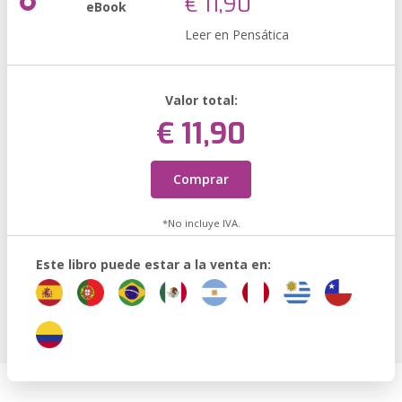
€ 11,90
eBook
Leer en Pensática
Valor total:
€ 11,90
Comprar
*No incluye IVA.
Este libro puede estar a la venta en: