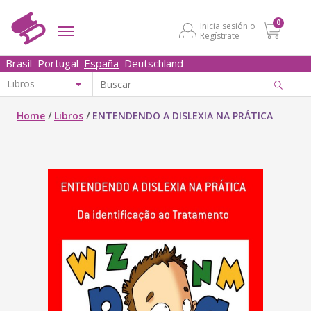
0
Inicia sesión o
Regístrate
Brasil
Portugal
España
Deutschland
Home
/
Libros
/
ENTENDENDO A DISLEXIA NA PRÁTICA