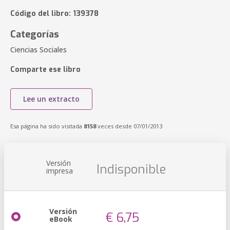
Código del libro: 139378
Categorías
Ciencias Sociales
Comparte ese libro
Lee un extracto
Esa página ha sido visitada
8158
veces desde 07/01/2013
Versión
Indisponible
impresa
Versión
€ 6,75
eBook