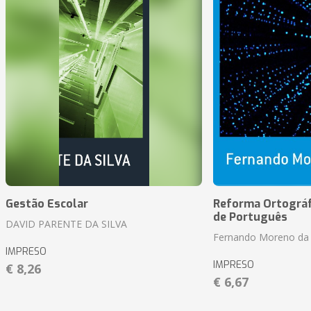
Gestão Escolar
Reforma Ortográf
de Português
DAVID PARENTE DA SILVA
Fernando Moreno da 
IMPRESO
IMPRESO
€ 8,26
€ 6,67