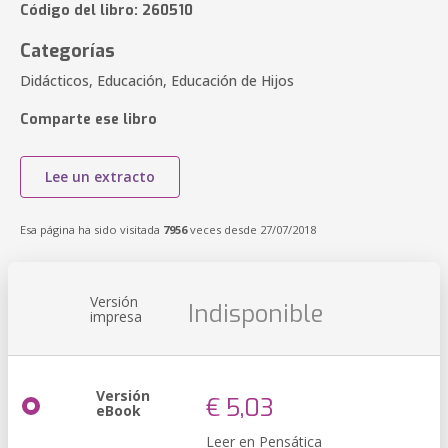
Código del libro: 260510
Categorías
Didácticos, Educación, Educación de Hijos
Comparte ese libro
Lee un extracto
Esa página ha sido visitada
7956
veces desde 27/07/2018
Versión
Indisponible
impresa
Versión
€ 5,03
eBook
Leer en Pensática