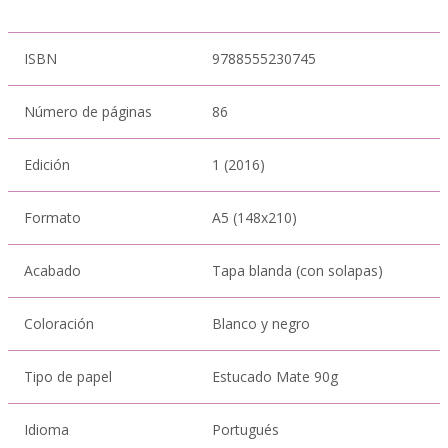
ISBN
9788555230745
Número de páginas
86
Edición
1 (2016)
Formato
A5 (148x210)
Acabado
Tapa blanda (con solapas)
Coloración
Blanco y negro
Tipo de papel
Estucado Mate 90g
Idioma
Portugués