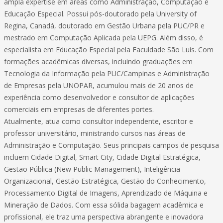
ampla expertise em áreas como Administração, Computação e
Educação Especial. Possui pós-doutorado pela University of
Regina, Canadá, doutorado em Gestão Urbana pela PUC/PR e
mestrado em Computação Aplicada pela UEPG. Além disso, é
especialista em Educação Especial pela Faculdade São Luis. Com
formações acadêmicas diversas, incluindo graduações em
Tecnologia da Informação pela PUC/Campinas e Administração
de Empresas pela UNOPAR, acumulou mais de 20 anos de
experiência como desenvolvedor e consultor de aplicações
comerciais em empresas de diferentes portes.
Atualmente, atua como consultor independente, escritor e
professor universitário, ministrando cursos nas áreas de
Administração e Computação. Seus principais campos de pesquisa
incluem Cidade Digital, Smart City, Cidade Digital Estratégica,
Gestão Pública (New Public Management), Inteligência
Organizacional, Gestão Estratégica, Gestão do Conhecimento,
Processamento Digital de Imagens, Aprendizado de Máquina e
Mineração de Dados. Com essa sólida bagagem acadêmica e
profissional, ele traz uma perspectiva abrangente e inovadora