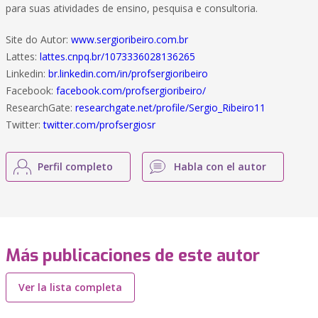
para suas atividades de ensino, pesquisa e consultoria.
Site do Autor:
www.sergioribeiro.com.br
Lattes:
lattes.cnpq.br/1073336028136265
Linkedin:
br.linkedin.com/in/profsergioribeiro
Facebook:
facebook.com/profsergioribeiro/
ResearchGate:
researchgate.net/profile/Sergio_Ribeiro11
Twitter:
twitter.com/profsergiosr
Perfil completo
Habla con el autor
Más publicaciones de este autor
Ver la lista completa