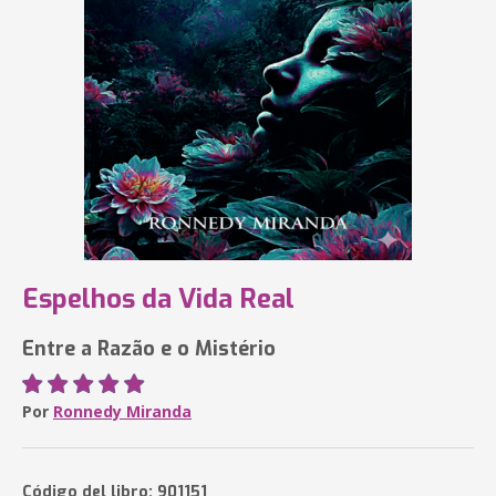
Espelhos da Vida Real
Entre a Razão e o Mistério
Por
Ronnedy Miranda
Código del libro: 901151