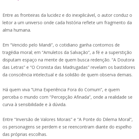
Entre as fronteiras da lucidez e do inexplicável, o autor conduz o
leitor a um universo onde cada história reflete um fragmento da
alma humana.
Em “Vencido pelo Mandi”, o cotidiano ganha contornos de
tragédia moral; em “Amuletos da Salvação”, a fé e a superstição
disputam espaço na mente de quem busca redenção. “A Doutora
das Letras” e “O Cronista das Madrugadas” revelam os bastidores
da consciência intelectual e da solidão de quem observa demais.
Há quem viva “Uma Experiência Fora do Comum”, e quem
perceba o mundo com “Percepção Afinada”, onde a realidade se
curva à sensibilidade e à dúvida.
Entre “Inversão de Valores Morais” e “A Ponte do Dilema Moral”,
os personagens se perdem e se reencontram diante do espelho
das próprias escolhas.