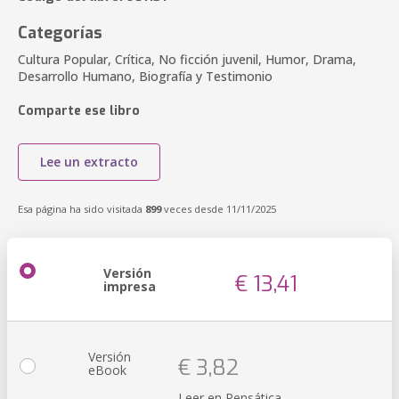
Categorías
Cultura Popular, Crítica, No ficción juvenil, Humor, Drama,
Desarrollo Humano, Biografía y Testimonio
Comparte ese libro
Lee un extracto
Esa página ha sido visitada
899
veces desde 11/11/2025
Versión
€ 13,41
impresa
Versión
€ 3,82
eBook
Leer en Pensática