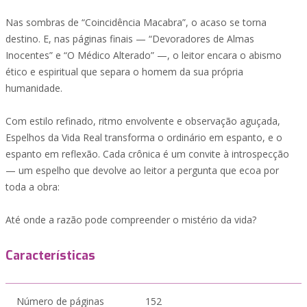
Nas sombras de “Coincidência Macabra”, o acaso se torna
destino. E, nas páginas finais — “Devoradores de Almas
Inocentes” e “O Médico Alterado” —, o leitor encara o abismo
ético e espiritual que separa o homem da sua própria
humanidade.
Com estilo refinado, ritmo envolvente e observação aguçada,
Espelhos da Vida Real transforma o ordinário em espanto, e o
espanto em reflexão. Cada crônica é um convite à introspecção
— um espelho que devolve ao leitor a pergunta que ecoa por
toda a obra:
Até onde a razão pode compreender o mistério da vida?
Características
Número de páginas
152