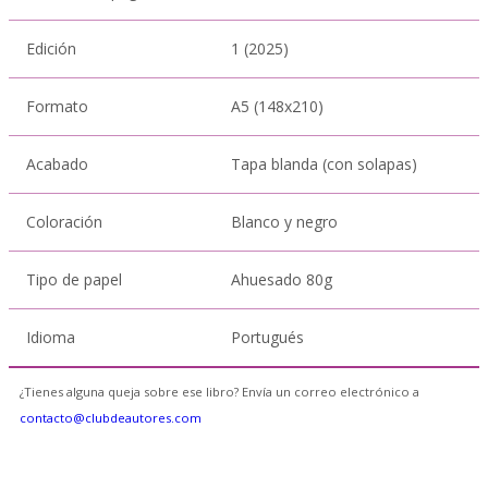
Edición
1 (2025)
Formato
A5 (148x210)
Acabado
Tapa blanda (con solapas)
Coloración
Blanco y negro
Tipo de papel
Ahuesado 80g
Idioma
Portugués
¿Tienes alguna queja sobre ese libro? Envía un correo electrónico a
contacto@clubdeautores.com