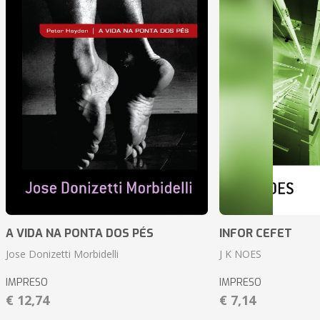
A VIDA NA PONTA DOS PÉS
INFOR CEFET
Jose Donizetti Morbidelli
J K NOES
IMPRESO
IMPRESO
€ 12,74
€ 7,14