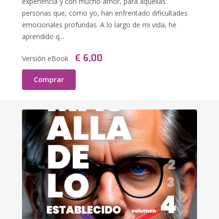
experiencia y con mucho amor, para aquellas
personas que, como yo, han enfrentado dificultades
emocionales profundas. A lo largo de mi vida, he
aprendido q...
€ 6,00
Versión eBook
Comprar