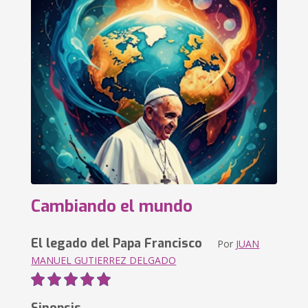
Cambiando el mundo
El legado del Papa Francisco
Por
JUAN
MANUEL GUTIERREZ DELGADO