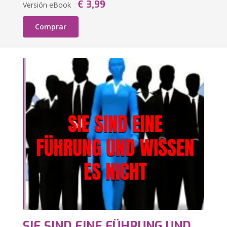
€ 3,99
Versión eBook
Comprar
SIE SIND EINE FÜHRUNG UND