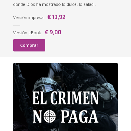
donde Dios ha mostrado lo dulce, lo salad...
€ 13,92
Versión impresa
€ 9,00
Versión eBook
Comprar