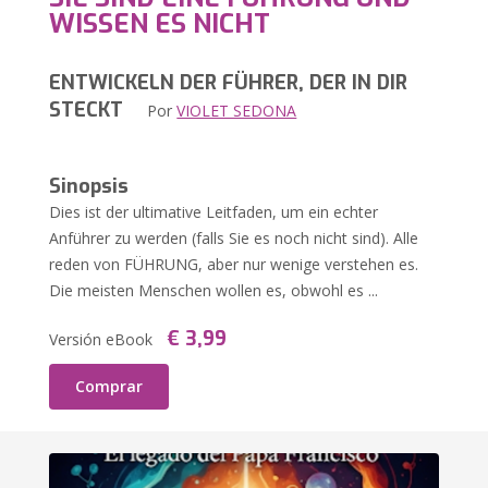
WISSEN ES NICHT
ENTWICKELN DER FÜHRER, DER IN DIR
STECKT
Por
VIOLET SEDONA
Sinopsis
Dies ist der ultimative Leitfaden, um ein echter
Anführer zu werden (falls Sie es noch nicht sind). Alle
reden von FÜHRUNG, aber nur wenige verstehen es.
Die meisten Menschen wollen es, obwohl es ...
€ 3,99
Versión eBook
Comprar