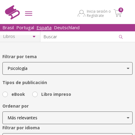
0
Inicia sesión o
Regístrate
Brasil
Portugal
España
Deutschland
Filtrar por tema
Tipos de publicación
eBook
Libro impreso
Ordenar por
Filtrar por idioma