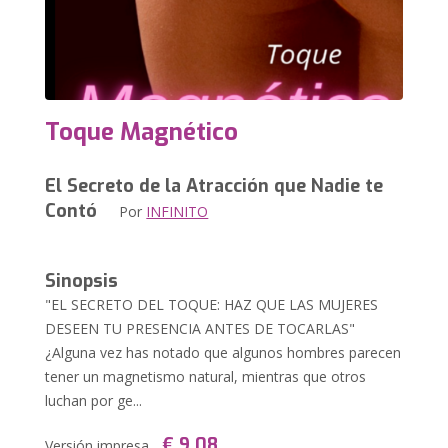
Toque Magnético
El Secreto de la Atracción que Nadie te
Contó
Por
INFINITO
Sinopsis
"EL SECRETO DEL TOQUE: HAZ QUE LAS MUJERES
DESEEN TU PRESENCIA ANTES DE TOCARLAS"
¿Alguna vez has notado que algunos hombres parecen
tener un magnetismo natural, mientras que otros
luchan por ge...
€ 9,08
Versión impresa