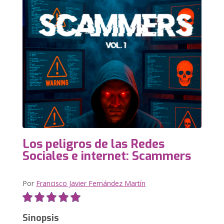
Los peligros de las Redes
Sociales e internet: Scammers
Por
Francisco Javier Fernández Martín
Sinopsis