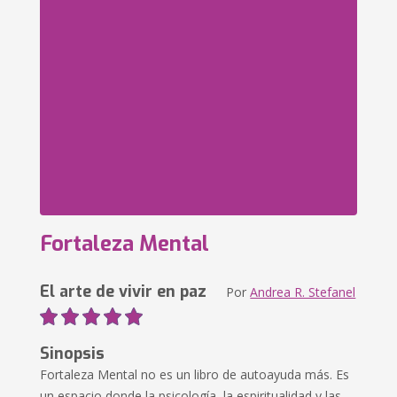
Fortaleza Mental
El arte de vivir en paz
Por
Andrea R. Stefanel
Sinopsis
Fortaleza Mental no es un libro de autoayuda más. Es
un espacio donde la psicología, la espiritualidad y las