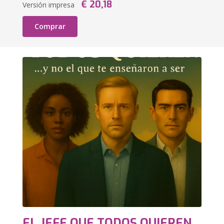
€ 20,18
Versión impresa
Comprar
EL JEFE QUE TODOS QUIEREN