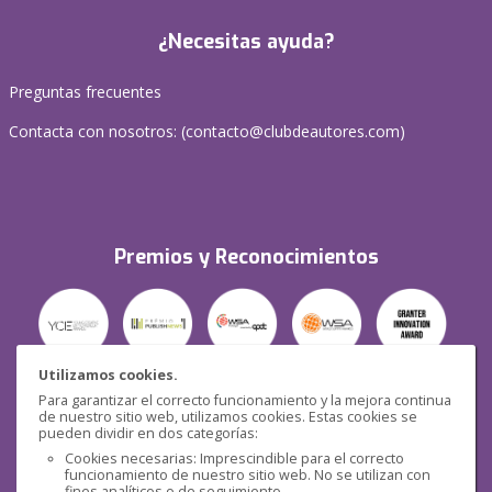
¿Necesitas ayuda?
Preguntas frecuentes
Contacta con nosotros: (
contacto@clubdeautores.com
)
Premios y Reconocimientos
Utilizamos cookies.
Para garantizar el correcto funcionamiento y la mejora continua
Seguridad
de nuestro sitio web, utilizamos cookies. Estas cookies se
pueden dividir en dos categorías:
Cookies necesarias: Imprescindible para el correcto
funcionamiento de nuestro sitio web. No se utilizan con
fines analíticos o de seguimiento.