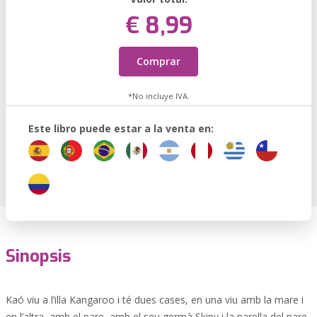
€ 8,99
Comprar
*No incluye IVA.
Este libro puede estar a la venta en:
Sinopsis
Kaó viu a l’illa Kangaroo i té dues cases, en una viu amb la mare i
en l’altra, amb el pare, amb el seu germà Skipy i la parella del pare,