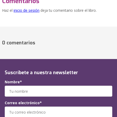
Comentarios
Haz el
inicio de sesión
deja tu comentario sobre el libro.
0 comentarios
Suscríbete a nuestra newsletter
Nombre*
Correo electrónico*