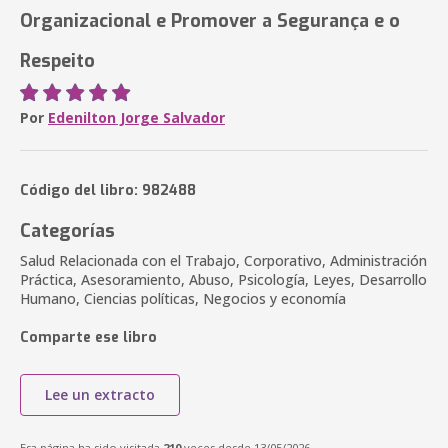
Organizacional e Promover a Segurança e o
Respeito
Por
Edenilton Jorge Salvador
Código del libro: 982488
Categorías
Salud Relacionada con el Trabajo, Corporativo, Administración
Práctica, Asesoramiento, Abuso, Psicología, Leyes, Desarrollo
Humano, Ciencias políticas, Negocios y economía
Comparte ese libro
Lee un extracto
Esa página ha sido visitada
210
veces desde 13/05/2026