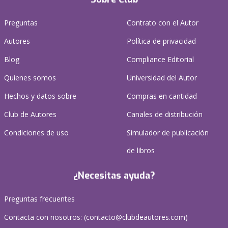
Preguntas
Contrato con el Autor
Autores
Política de privacidad
Blog
Compliance Editorial
Quienes somos
Universidad del Autor
Hechos y datos sobre
Compras en cantidad
Club de Autores
Canales de distribución
Condiciones de uso
Simulador de publicación
de libros
¿Necesitas ayuda?
Preguntas frecuentes
Contacta con nosotros: (
contacto@clubdeautores.com
)