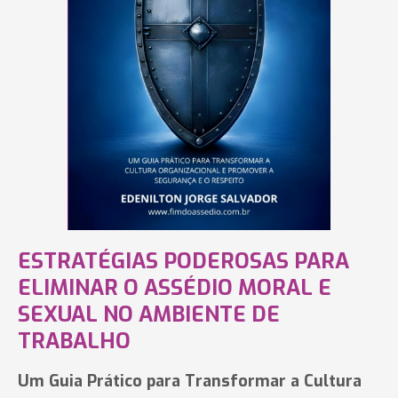
ESTRATÉGIAS PODEROSAS PARA
ELIMINAR O ASSÉDIO MORAL E
SEXUAL NO AMBIENTE DE
TRABALHO
Um Guia Prático para Transformar a Cultura