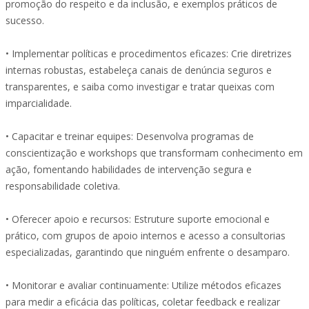
promoção do respeito e da inclusão, e exemplos práticos de
sucesso.
• Implementar políticas e procedimentos eficazes: Crie diretrizes
internas robustas, estabeleça canais de denúncia seguros e
transparentes, e saiba como investigar e tratar queixas com
imparcialidade.
• Capacitar e treinar equipes: Desenvolva programas de
conscientização e workshops que transformam conhecimento em
ação, fomentando habilidades de intervenção segura e
responsabilidade coletiva.
• Oferecer apoio e recursos: Estruture suporte emocional e
prático, com grupos de apoio internos e acesso a consultorias
especializadas, garantindo que ninguém enfrente o desamparo.
• Monitorar e avaliar continuamente: Utilize métodos eficazes
para medir a eficácia das políticas, coletar feedback e realizar