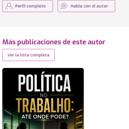
Perfil completo
Habla con el autor
Más publicaciones de este autor
Ver la lista completa