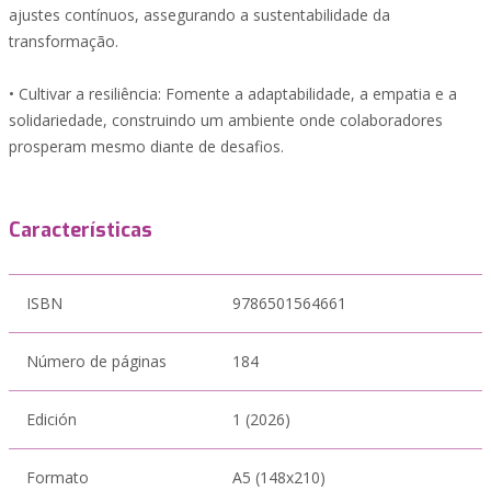
ajustes contínuos, assegurando a sustentabilidade da
transformação.
• Cultivar a resiliência: Fomente a adaptabilidade, a empatia e a
solidariedade, construindo um ambiente onde colaboradores
prosperam mesmo diante de desafios.
Características
ISBN
9786501564661
Número de páginas
184
Edición
1 (2026)
Formato
A5 (148x210)