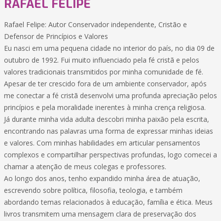
RAFAEL FELIPE
Rafael Felipe: Autor Conservador independente, Cristão e
Defensor de Princípios e Valores
Eu nasci em uma pequena cidade no interior do país, no dia 09 de
outubro de 1992. Fui muito influenciado pela fé cristã e pelos
valores tradicionais transmitidos por minha comunidade de fé.
Apesar de ter crescido fora de um ambiente conservador, após
me conectar a fé cristã desenvolvi uma profunda apreciação pelos
princípios e pela moralidade inerentes à minha crença religiosa.
Já durante minha vida adulta descobri minha paixão pela escrita,
encontrando nas palavras uma forma de expressar minhas ideias
e valores. Com minhas habilidades em articular pensamentos
complexos e compartilhar perspectivas profundas, logo comecei a
chamar a atenção de meus colegas e professores.
Ao longo dos anos, tenho expandido minha área de atuação,
escrevendo sobre política, filosofia, teologia, e também
abordando temas relacionados à educação, família e ética. Meus
livros transmitem uma mensagem clara de preservação dos