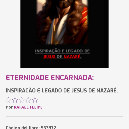
ETERNIDADE ENCARNADA:
INSPIRAÇÃO E LEGADO DE JESUS DE NAZARÉ.
Por
RAFAEL FELIPE
Código del libro: 553372