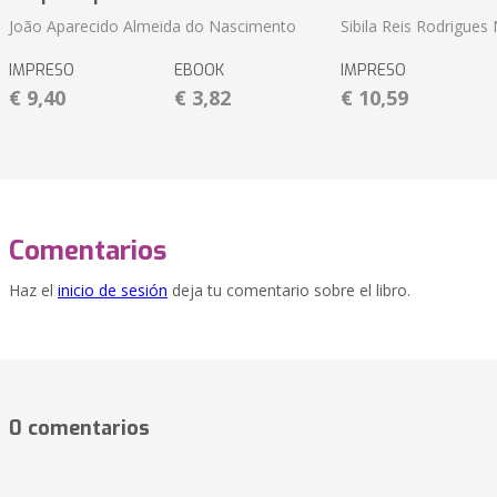
João Aparecido Almeida do Nascimento
Sibila Reis Rodrigue
IMPRESO
EBOOK
IMPRESO
€ 9,40
€ 3,82
€ 10,59
Comentarios
Haz el
inicio de sesión
deja tu comentario sobre el libro.
0 comentarios