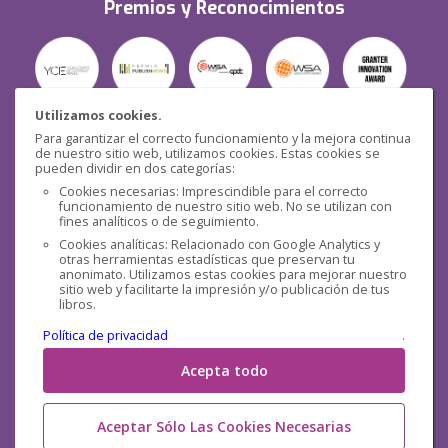
Premios y Reconocimientos
Utilizamos cookies.
Para garantizar el correcto funcionamiento y la mejora continua
Seguridad
de nuestro sitio web, utilizamos cookies. Estas cookies se
pueden dividir en dos categorías:
Cookies necesarias: Imprescindible para el correcto
funcionamiento de nuestro sitio web. No se utilizan con
fines analíticos o de seguimiento.
Cookies analíticas: Relacionado con Google Analytics y
otras herramientas estadísticas que preservan tu
Redes sociales
anonimato. Utilizamos estas cookies para mejorar nuestro
sitio web y facilitarte la impresión y/o publicación de tus
libros.
Política de privacidad
.
Acepta todo
Aceptar Sólo Las Cookies Necesarias