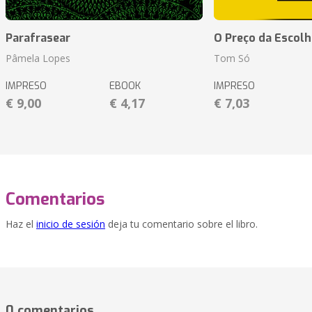
Parafrasear
O Preço da Escolh
Pâmela Lopes
Tom Só
IMPRESO
EBOOK
IMPRESO
€ 9,00
€ 4,17
€ 7,03
Comentarios
Haz el
inicio de sesión
deja tu comentario sobre el libro.
0 comentarios