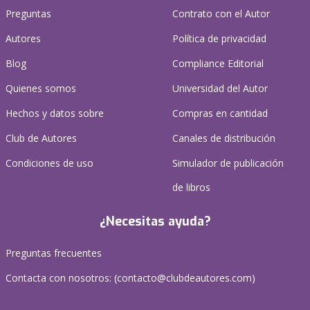
Preguntas
Contrato con el Autor
Autores
Política de privacidad
Blog
Compliance Editorial
Quienes somos
Universidad del Autor
Hechos y datos sobre
Compras en cantidad
Club de Autores
Canales de distribución
Condiciones de uso
Simulador de publicación
de libros
¿Necesitas ayuda?
Preguntas frecuentes
Contacta con nosotros: (
contacto@clubdeautores.com
)