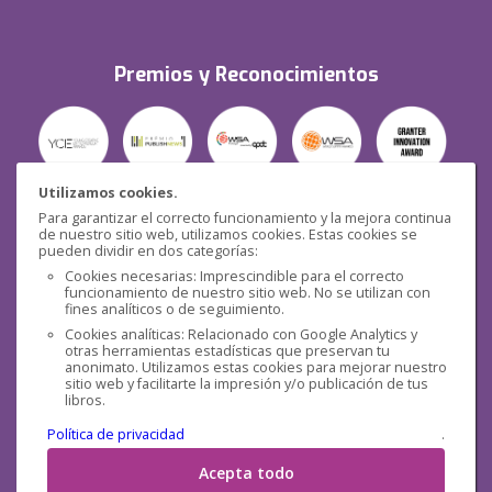
Premios y Reconocimientos
Utilizamos cookies.
Para garantizar el correcto funcionamiento y la mejora continua
Seguridad
de nuestro sitio web, utilizamos cookies. Estas cookies se
pueden dividir en dos categorías:
Cookies necesarias: Imprescindible para el correcto
funcionamiento de nuestro sitio web. No se utilizan con
fines analíticos o de seguimiento.
Cookies analíticas: Relacionado con Google Analytics y
otras herramientas estadísticas que preservan tu
Redes sociales
anonimato. Utilizamos estas cookies para mejorar nuestro
sitio web y facilitarte la impresión y/o publicación de tus
libros.
Política de privacidad
.
Acepta todo