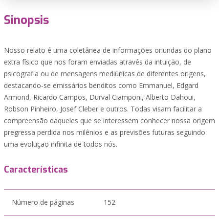
Sinopsis
Nosso relato é uma coletânea de informações oriundas do plano
extra físico que nos foram enviadas através da intuição, de
psicografia ou de mensagens mediúnicas de diferentes origens,
destacando-se emissários benditos como Emmanuel, Edgard
Armond, Ricardo Campos, Durval Ciamponi, Alberto Dahoui,
Robson Pinheiro, Josef Cleber e outros. Todas visam facilitar a
compreensão daqueles que se interessem conhecer nossa origem
pregressa perdida nos milênios e as previsões futuras seguindo
uma evolução infinita de todos nós.
Características
Número de páginas
152