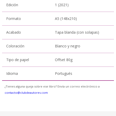
Edición
1 (2021)
Formato
A5 (148x210)
Acabado
Tapa blanda (con solapas)
Coloración
Blanco y negro
Tipo de papel
Offset 80g
Idioma
Portugués
¿Tienes alguna queja sobre ese libro? Envía un correo electrónico a
contacto@clubdeautores.com