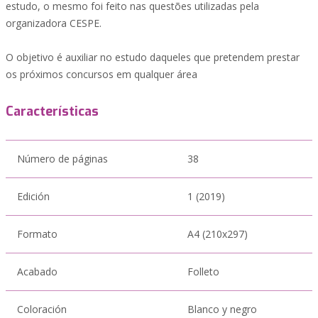
estudo, o mesmo foi feito nas questões utilizadas pela
organizadora CESPE.
O objetivo é auxiliar no estudo daqueles que pretendem prestar
os próximos concursos em qualquer área
Características
Número de páginas
38
Edición
1 (2019)
Formato
A4 (210x297)
Acabado
Folleto
Coloración
Blanco y negro