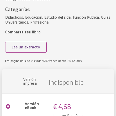
Categorías
Didácticos, Educación, Estudio del sida, Función Pública, Guías
Universitarios, Profesional
Comparte ese libro
Lee un extracto
Esa página ha sido visitada
1787
veces desde 28/12/2019
Versión
Indisponible
impresa
Versión
€ 4,68
eBook
Leer en Pensática