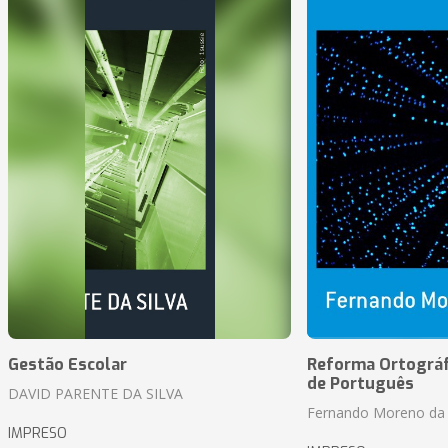
Gestão Escolar
Reforma Ortográf
de Português
DAVID PARENTE DA SILVA
Fernando Moreno da 
IMPRESO