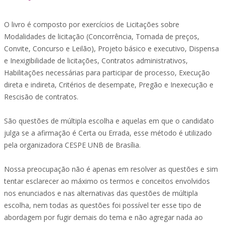
O livro é composto por exercícios de Licitações sobre
Modalidades de licitação (Concorrência, Tomada de preços,
Convite, Concurso e Leilão), Projeto básico e executivo, Dispensa
e Inexigibilidade de licitações, Contratos administrativos,
Habilitações necessárias para participar de processo, Execução
direta e indireta, Critérios de desempate, Pregão e Inexecução e
Rescisão de contratos.
São questões de múltipla escolha e aquelas em que o candidato
julga se a afirmação é Certa ou Errada, esse método é utilizado
pela organizadora CESPE UNB de Brasília.
Nossa preocupação não é apenas em resolver as questões e sim
tentar esclarecer ao máximo os termos e conceitos envolvidos
nos enunciados e nas alternativas das questões de múltipla
escolha, nem todas as questões foi possível ter esse tipo de
abordagem por fugir demais do tema e não agregar nada ao