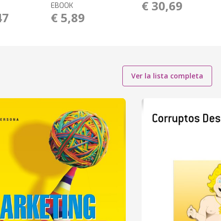
€ 30,69
EBOOK
47
€ 5,89
Ver la lista completa