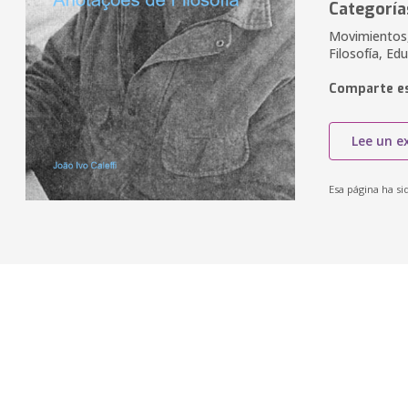
Categoría
Movimientos,
Filosofía, Ed
Comparte es
Lee un e
Esa página ha si