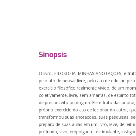
Sinopsis
O livro, FILOSOFIA: MINHAS ANOTAÇÕES, é fruto 
pelo ato de pensar livre, pelo ato de educar, pel
exercício filosófico realmente vivido, de um mom
coletivamente, livre, sem amarras, de espírito t
de preconceito ou dogma. Ele é fruto das anotaç
próprio exercício do ato de lecionar do autor, qu
transformou suas anotações, suas pesquisas, se
preparo de suas aulas em um livro, leve, de lei
profundo, vivo, empolgante, estimulante, instigan