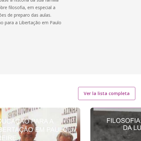
bre filosofia, em especial a
ções de preparo das aulas.
ção para a Libertação em Paulo
Ver la lista completa