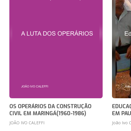
OS OPERÁRIOS DA CONSTRUÇÃO
EDUCAÇ
CIVIL EM MARINGÁ(1960-1986)
EM PAU
JOÃO IVO CALEFFI
João Ivo C