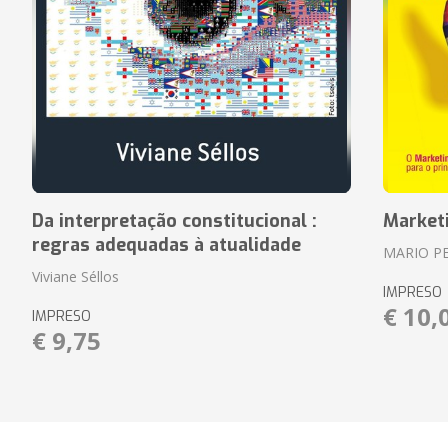
Da interpretação constitucional :
Market
regras adequadas à atualidade
MARIO P
Viviane Séllos
IMPRESO
€ 10,
IMPRESO
€ 9,75