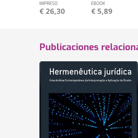
IMPRESO
EBOOK
€ 26,30
€ 5,89
Publicaciones relacio