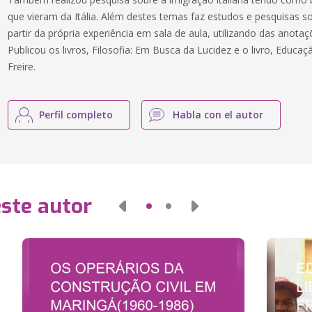
que vieram da Itália. Além destes temas faz estudos e pesquisas so
partir da própria experiência em sala de aula, utilizando das anota
Publicou os livros, Filosofia: Em Busca da Lucidez e o livro, Educa
Freire.
Perfil completo
Habla con el autor
este autor