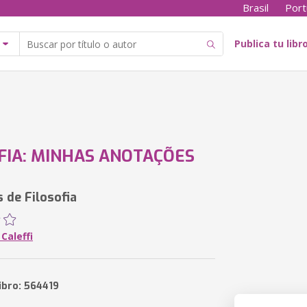
Brasil
Port
Publica tu libr
FIA: MINHAS ANOTAÇÕES
 de Filosofia
 Caleffi
ibro: 564419