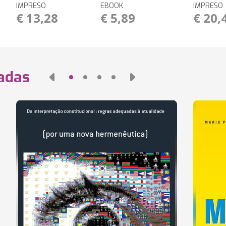
IMPRESO
EBOOK
IMPRESO
€ 13,28
€ 5,89
€ 20,
nadas