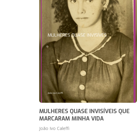
MULHERES QUASE INVISÍVEIS QUE
MARCARAM MINHA VIDA
João Ivo Caleffi