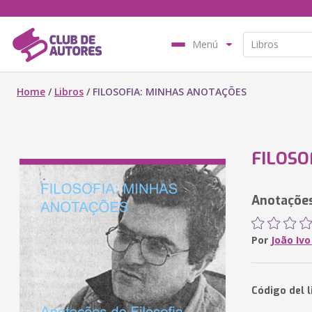
Menú
Home
/
Libros
/
FILOSOFIA: MINHAS ANOTAÇÕES
FILOSO
Anotações
Por
João Ivo
Código del l