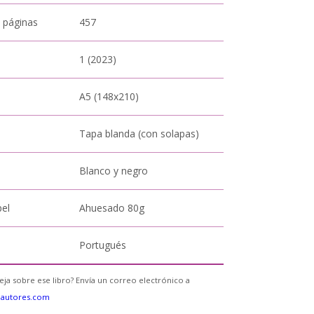
 páginas
457
1 (2023)
A5 (148x210)
Tapa blanda (con solapas)
Blanco y negro
pel
Ahuesado 80g
Portugués
eja sobre ese libro? Envía un correo electrónico a
eautores.com