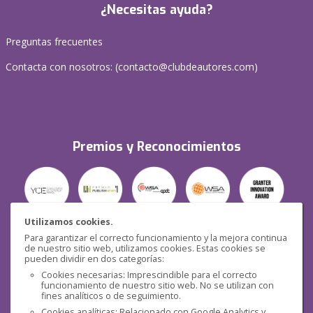
¿Necesitas ayuda?
Preguntas frecuentes
Contacta con nosotros: (
contacto@clubdeautores.com
)
Premios y Reconocimientos
Utilizamos cookies.
Para garantizar el correcto funcionamiento y la mejora continua
Seguridad
de nuestro sitio web, utilizamos cookies. Estas cookies se
pueden dividir en dos categorías:
Cookies necesarias: Imprescindible para el correcto
funcionamiento de nuestro sitio web. No se utilizan con
fines analíticos o de seguimiento.
Cookies analíticas: Relacionado con Google Analytics y