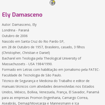
Ely Damasceno
Autor: Damasceno, Ely
Londrina - Paraná
Outubro de 2006
Nascido em Santa Cruz do Rio Pardo-SP,
em 28 de Outubro de 1957, Brasileiro, casado, 3 filhos
(Christopher, Christian e Daniel)
Bacharel em Teologia pela Theological University of
Massachussets - USA 1984/1990.
Formado em Letras com habilitação em Jornalismo pela FATEC-
Faculdade de Tecnologia de São Paulo.
Técnico de Segurança e Medicina do Trabalho e editor de
manuais técnicos com atividades desenvolvidas nos Estados
Unidos, México, Bolívia, Venezuela, França, El Savador, Panamá
para as empresas Promon Engenharia, Camargo Correa,
Aseabrás, Demag/Movicarga e Mannesmann e Ica