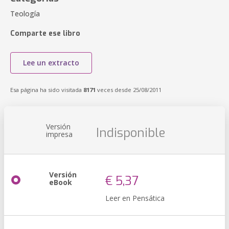
Teología
Comparte ese libro
Lee un extracto
Esa página ha sido visitada
8171
veces desde 25/08/2011
Versión
Indisponible
impresa
Versión
€ 5,37
eBook
Leer en Pensática