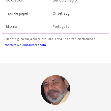
Coloración
Blanco y negro
Tipo de papel
Offset 80g
Idioma
Portugués
¿Tienes alguna queja sobre ese libro? Envía un correo electrónico a
contacto@clubdeautores.com