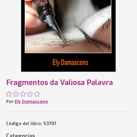
Fragmentos da Valiosa Palavra
Por
Ely Damasceno
Código del libro: 53707
Categorías