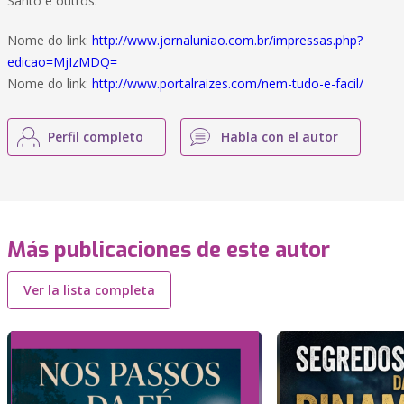
Santo e outros.
Nome do link:
http://www.jornaluniao.com.br/impressas.php?
edicao=MjIzMDQ=
Nome do link:
http://www.portalraizes.com/nem-tudo-e-facil/
Perfil completo
Habla con el autor
Más publicaciones de este autor
Ver la lista completa