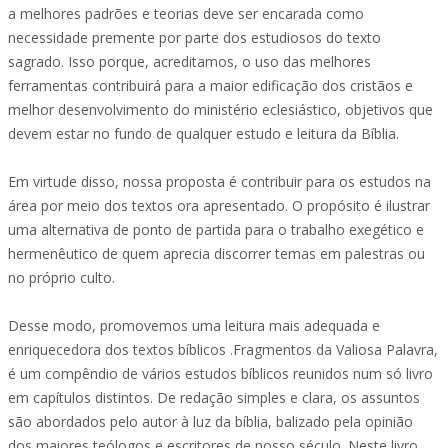
a melhores padrões e teorias deve ser encarada como
necessidade premente por parte dos estudiosos do texto
sagrado. Isso porque, acreditamos, o uso das melhores
ferramentas contribuirá para a maior edificação dos cristãos e
melhor desenvolvimento do ministério eclesiástico, objetivos que
devem estar no fundo de qualquer estudo e leitura da Bíblia.
Em virtude disso, nossa proposta é contribuir para os estudos na
área por meio dos textos ora apresentado. O propósito é ilustrar
uma alternativa de ponto de partida para o trabalho exegético e
hermenêutico de quem aprecia discorrer temas em palestras ou
no próprio culto.
Desse modo, promovemos uma leitura mais adequada e
enriquecedora dos textos bíblicos .Fragmentos da Valiosa Palavra,
é um compêndio de vários estudos bíblicos reunidos num só livro
em capítulos distintos. De redação simples e clara, os assuntos
são abordados pelo autor à luz da bíblia, balizado pela opinião
dos maiores teólogos e escritores de nosso século. Neste livro,