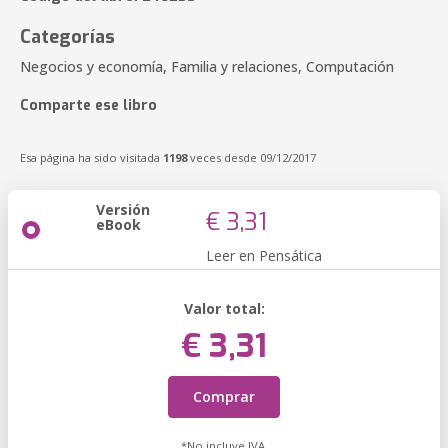
Categorías
Negocios y economía, Familia y relaciones, Computación
Comparte ese libro
Esa página ha sido visitada
1198
veces desde 09/12/2017
Versión
€ 3,31
eBook
Leer en Pensática
Valor total:
€ 3,31
Comprar
*No incluye IVA.