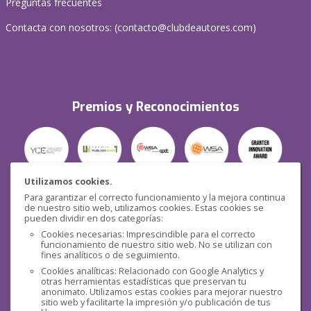
Preguntas frecuentes
Contacta con nosotros: (
contacto@clubdeautores.com
)
Premios y Reconocimientos
Utilizamos cookies.
Para garantizar el correcto funcionamiento y la mejora continua
Seguridad
de nuestro sitio web, utilizamos cookies. Estas cookies se
pueden dividir en dos categorías:
Cookies necesarias: Imprescindible para el correcto
funcionamiento de nuestro sitio web. No se utilizan con
fines analíticos o de seguimiento.
Cookies analíticas: Relacionado con Google Analytics y
otras herramientas estadísticas que preservan tu
Redes sociales
anonimato. Utilizamos estas cookies para mejorar nuestro
sitio web y facilitarte la impresión y/o publicación de tus