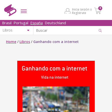
0
Inicia sesión o
Regístrate
Brasil
Portugal
España
Deutschland
Home
/
Libros
/
Ganhando com a internet