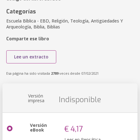
Categorías
Escuela Bíblica - EBD, Religión, Teología, Antigüedades Y
Arqueología, Biblia, Biblias
Comparte ese libro
Lee un extracto
Esa página ha sido visitada
2789
veces desde 07/02/2021
Versión
Indisponible
impresa
Versión
€ 4,17
eBook
Leer en Pensática