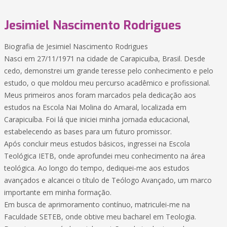
Jesimiel Nascimento Rodrigues
Biografia de Jesimiel Nascimento Rodrigues
Nasci em 27/11/1971 na cidade de Carapicuiba, Brasil. Desde
cedo, demonstrei um grande teresse pelo conhecimento e pelo
estudo, o que moldou meu percurso acadêmico e profissional.
Meus primeiros anos foram marcados pela dedicação aos
estudos na Escola Nai Molina do Amaral, localizada em
Carapicuíba. Foi lá que iniciei minha jornada educacional,
estabelecendo as bases para um futuro promissor.
Após concluir meus estudos básicos, ingressei na Escola
Teológica IETB, onde aprofundei meu conhecimento na área
teológica. Ao longo do tempo, dediquei-me aos estudos
avançados e alcancei o título de Teólogo Avançado, um marco
importante em minha formação.
Em busca de aprimoramento contínuo, matriculei-me na
Faculdade SETEB, onde obtive meu bacharel em Teologia.