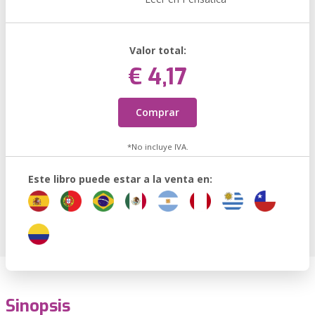
Valor total:
€ 4,17
Comprar
*No incluye IVA.
Este libro puede estar a la venta en:
Sinopsis