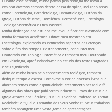
Durante esse período, minha paixão pela teologia me levou a
explorar diversos campos dentro dessa disciplina, incluindo áreas
como Soteriologia, Paracletologia, Hamartiologia, História da
Igreja, História de Israel, Homilética, Hermenêutica, Cristologia,
Teologia Sistemática e Ética Pastoral.
Minha dedicação aos estudos me levou a ficar entusiasmada com
minha formação acadêmica. Obtive meu mestrado em
Escatologia, explorando os intrincados aspectos das crenças
sobre o fim dos tempos. Posteriormente, conquistei meu
Doutorado em Teologia Sistemática e também meu Doutorado
em Bibliologia, aprofundando-me no estudo dos textos sagrados
e seu significado.
Além de minha busca pelo conhecimento teológico, também
dediquei tempo à escrita. Tornei-me autor de diversos livros que
abordam temas como espiritualidade, crescimento pessoal e fé.
Algumas das obras que publicaram incluem "O Povo de Deus e a
Igreja Através dos Séculos", "Os Seus Sonhos Poderão se Tornar
Realidade" e "Qual o Tamanho dos Seus Sonhos". Meus trabalhos
também abrangem uma vasta gama de apresentações