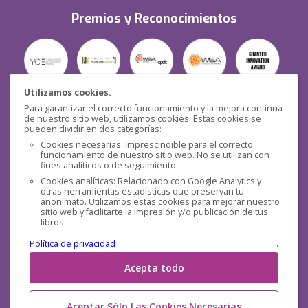
Premios y Reconocimientos
Utilizamos cookies.
Para garantizar el correcto funcionamiento y la mejora continua
Seguridad
de nuestro sitio web, utilizamos cookies. Estas cookies se
pueden dividir en dos categorías:
Cookies necesarias: Imprescindible para el correcto
funcionamiento de nuestro sitio web. No se utilizan con
fines analíticos o de seguimiento.
Cookies analíticas: Relacionado con Google Analytics y
otras herramientas estadísticas que preservan tu
Redes sociales
anonimato. Utilizamos estas cookies para mejorar nuestro
sitio web y facilitarte la impresión y/o publicación de tus
libros.
Política de privacidad
.
Acepta todo
Aceptar Sólo Las Cookies Necesarias