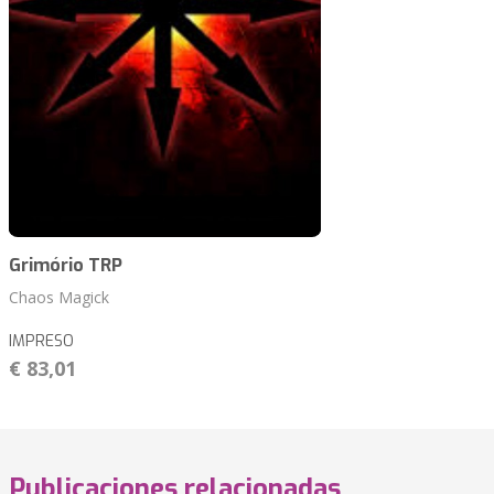
Grimório TRP
Chaos Magick
IMPRESO
€ 83,01
Publicaciones relacionadas