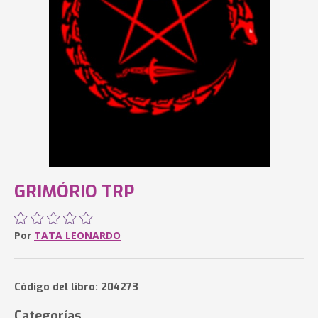
GRIMÓRIO TRP
Por
TATA LEONARDO
Código del libro: 204273
Categorías