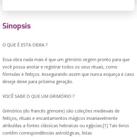
Sinopsis
O QUE É ESTA OBRA ?
Essa obra nada mais é que um grimório virgem pronto para que
você possa anotar e registrar todos os seus rituais, como
fórmulas e feitiços. Assegurando assim que nunca esqueça e caso
deseje deixe para próxima geração.
VOCÊ SABE O QUE UM GRIMÓRIO ?
Grimórios (do francês grimoire) são coleções medievais de
feitiços, rituais e encantamentos mágicos invariavelmente
atribuídas a fontes clássicas hebraicas ou egípcias.[1] Tais livros
contêm correspondências astrológicas, listas