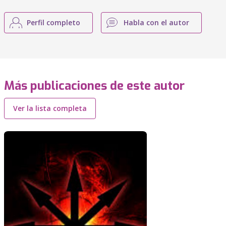
Perfil completo
Habla con el autor
Más publicaciones de este autor
Ver la lista completa