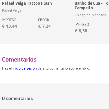
Rafael Veiga Tattoo Flash
Banho de Lua - To
Campello
Rafael Veiga
Thiago de Menezes
IMPRESO
EBOOK
IMPRESO
€ 13,44
€ 7,24
€ 8,38
Comentarios
Haz el
inicio de sesión
deja tu comentario sobre el libro.
0 comentarios