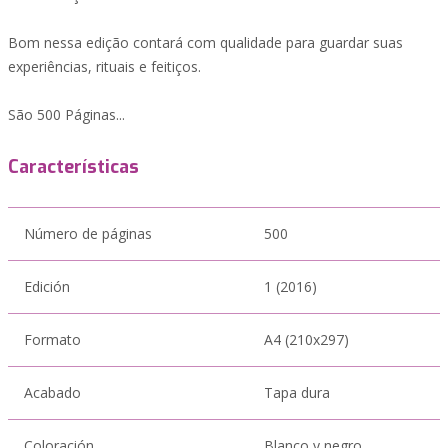
Bom nessa edição contará com qualidade para guardar suas
experiências, rituais e feitiços.
São 500 Páginas...
Características
Número de páginas
500
Edición
1 (2016)
Formato
A4 (210x297)
Acabado
Tapa dura
Coloración
Blanco y negro