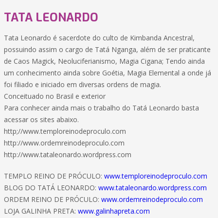
TATA LEONARDO
Tata Leonardo é sacerdote do culto de Kimbanda Ancestral,
possuindo assim o cargo de Tatá Nganga, além de ser praticante
de Caos Magick, Neoluciferianismo, Magia Cigana; Tendo ainda
um conhecimento ainda sobre Goétia, Magia Elemental a onde já
foi filiado e iniciado em diversas ordens de magia.
Conceituado no Brasil e exterior
Para conhecer ainda mais o trabalho do Tatá Leonardo basta
acessar os sites abaixo.
http;//www.temploreinodeproculo.com
http://www.ordemreinodeproculo.com
http://www.tataleonardo.wordpress.com
TEMPLO REINO DE PRÓCULO:
www.temploreinodeproculo.com
BLOG DO TATÁ LEONARDO:
www.tataleonardo.wordpress.com
ORDEM REINO DE PRÓCULO:
www.ordemreinodeproculo.com
LOJA GALINHA PRETA:
www.galinhapreta.com