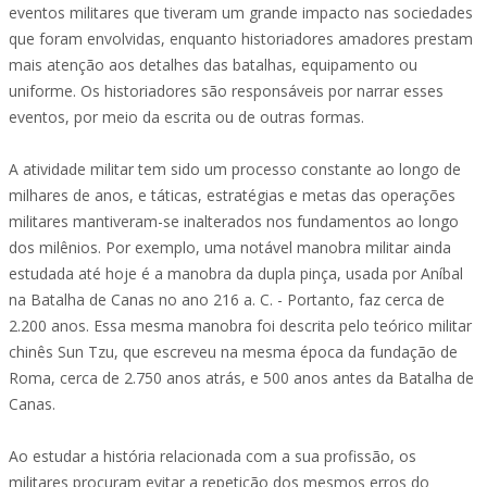
eventos militares que tiveram um grande impacto nas sociedades
que foram envolvidas, enquanto historiadores amadores prestam
mais atenção aos detalhes das batalhas, equipamento ou
uniforme. Os historiadores são responsáveis por narrar esses
eventos, por meio da escrita ou de outras formas.
A atividade militar tem sido um processo constante ao longo de
milhares de anos, e táticas, estratégias e metas das operações
militares mantiveram-se inalterados nos fundamentos ao longo
dos milênios. Por exemplo, uma notável manobra militar ainda
estudada até hoje é a manobra da dupla pinça, usada por Aníbal
na Batalha de Canas no ano 216 a. C. - Portanto, faz cerca de
2.200 anos. Essa mesma manobra foi descrita pelo teórico militar
chinês Sun Tzu, que escreveu na mesma época da fundação de
Roma, cerca de 2.750 anos atrás, e 500 anos antes da Batalha de
Canas.
Ao estudar a história relacionada com a sua profissão, os
militares procuram evitar a repetição dos mesmos erros do