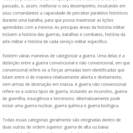
passado, e, assim, melhorar o seu desempenho, inculcando em
seus comandantes a capacidade de perceber paralelos históricos
durante uma batalha, para que possa maximizar as lições
aprendidas com a mesma. As principais áreas da história militar
incluem a história das guerras, batalhas e combates, história da
arte militar e história de cada serviço militar específico.
Existem várias maneiras de categorizar a guerra. Uma delas é a
distinção entre a guerra convencional e não convencional, em que
convencional refere-se a forças armadas bem identificadas que
lutam entre si de maneira relativamente aberta e diretamente,
sem armas de destruição em massa. A guerra não convencional
refere-se a outros tipos de guerra, incluindo as incursões, guerra
de guerrilha, insurgência e terrorismo. Alternativamente pode
incluir uma guerra nuclear, guerra química e guerra biológica.
Todas essas categorias geralmente são integradas dentro de
duas outras de ordem superior: guerra de alta ou baixa