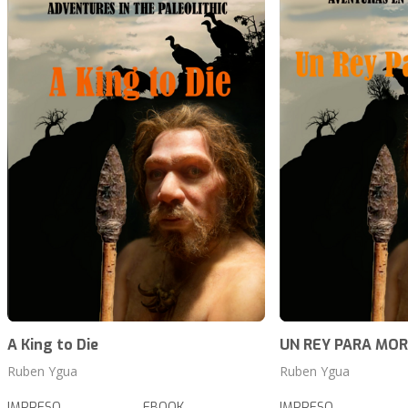
A King to Die
UN REY PARA MOR
Ruben Ygua
Ruben Ygua
IMPRESO
EBOOK
IMPRESO