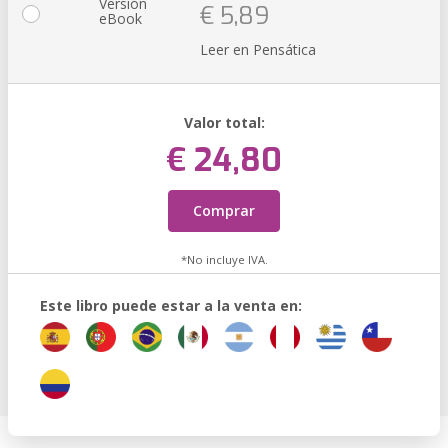
Versión
€ 5,89
eBook
Leer en Pensática
Valor total:
€ 24,80
Comprar
*No incluye IVA.
Este libro puede estar a la venta en: