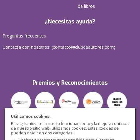
de libros
¿Necesitas ayuda?
Preguntas frecuentes
Contacta con nosotros: (
contacto@clubdeautores.com
)
Premios y Reconocimientos
Utilizamos cookies.
Para garantizar el correcto funcionamiento y la mejora continua
Seguridad
de nuestro sitio web, utilizamos cookies. Estas cookies se
pueden dividir en dos categorías: