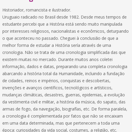
Historiador, romancista e ilustrador.
Uruguaio radicado no Brasil desde 1982. Desde meus tempos de
estudante percebi que a História está sendo muito manipulada
por interesses religiosos, nacionalistas e econômicos, deturpando
o que aconteceu no passado. Cheguei à conclusião de que a
melhor forma de estudar a História sería através de uma
cronologia. Não se trata de uma cronologia simplificada das que
existem muitas no mercado. Durante muitos anos coletei
informação, dados e datas, preparando una completa cronologia
abarcando a história total da Humanidade, incluindo a fundação
de cidades, reinos e impérios, conquistas e descobertas,
invenções e avanços científicos, tecnológicos e artísticos,
mudanças climáticas, desastres, guerras, epidemias, a evolução
da vestimenta civil e militar, a história da música, do sapato, das
armas de fogo, da navegação, biografías, etc. De forma paralela,
a cronologia é complementada por fatos que não se encaixam
em uma data determinada, mas que pertenecem a toda uma
época: curiosidades da vida social, costumes, a religião, etc.