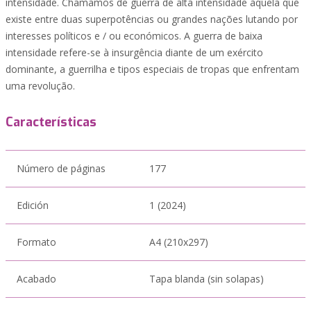
intensidade. Chamamos de guerra de alta intensidade àquela que
existe entre duas superpotências ou grandes nações lutando por
interesses políticos e / ou económicos. A guerra de baixa
intensidade refere-se à insurgência diante de um exército
dominante, a guerrilha e tipos especiais de tropas que enfrentam
uma revolução.
Características
Número de páginas
177
Edición
1 (2024)
Formato
A4 (210x297)
Acabado
Tapa blanda (sin solapas)