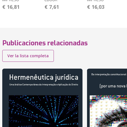
€ 16,81
€ 7,61
€ 16,03
Publicaciones relacionadas
Ver la lista completa