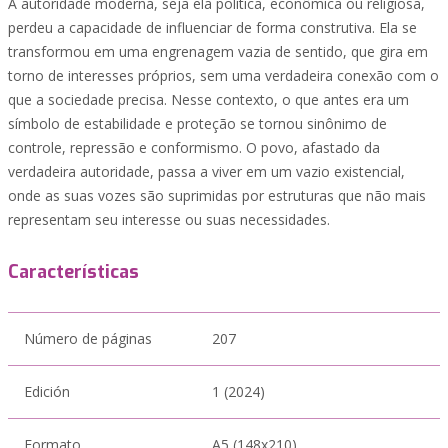
A autoridade moderna, seja ela política, econômica ou religiosa,
perdeu a capacidade de influenciar de forma construtiva. Ela se
transformou em uma engrenagem vazia de sentido, que gira em
torno de interesses próprios, sem uma verdadeira conexão com o
que a sociedade precisa. Nesse contexto, o que antes era um
símbolo de estabilidade e proteção se tornou sinônimo de
controle, repressão e conformismo. O povo, afastado da
verdadeira autoridade, passa a viver em um vazio existencial,
onde as suas vozes são suprimidas por estruturas que não mais
representam seu interesse ou suas necessidades.
Características
Número de páginas
207
Edición
1 (2024)
Formato
A5 (148x210)