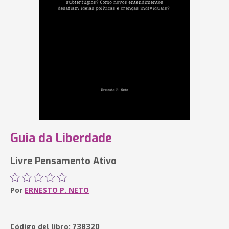
Guia da Liberdade
Livre Pensamento Ativo
Por
ERNESTO P. NETO
Código del libro: 738320