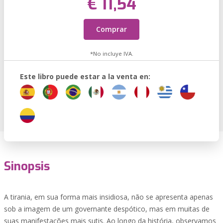
€ 11,54
Comprar
*No incluye IVA.
Este libro puede estar a la venta en:
Sinopsis
A tirania, em sua forma mais insidiosa, não se apresenta apenas
sob a imagem de um governante despótico, mas em muitas de
suas manifestações mais sutis. Ao longo da história, observamos