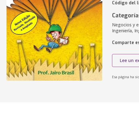
Código del 
Categoría
Negocios y e
Ingeniería, I
Comparte es
Lee un e
Esa página ha si