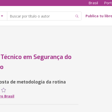
Brasil
Port
Publica tu libr
 Técnico em Segurança do
ho
sta de metodologia da rotina
ro Brasil