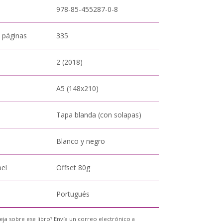
978-85-455287-0-8
 páginas
335
2 (2018)
A5 (148x210)
Tapa blanda (con solapas)
Blanco y negro
pel
Offset 80g
Portugués
eja sobre ese libro? Envía un correo electrónico a