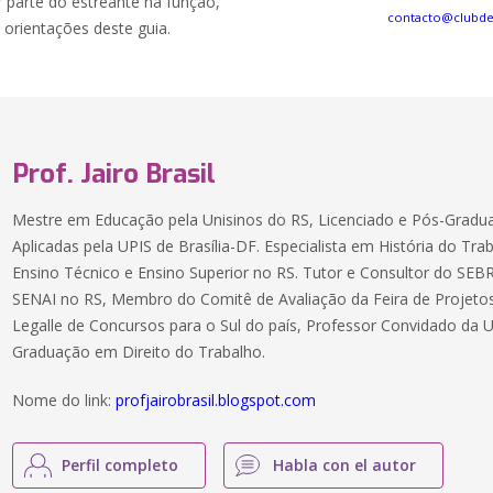
r parte do estreante na função,
contacto@clubd
 orientações deste guia.
Prof. Jairo Brasil
Mestre em Educação pela Unisinos do RS, Licenciado e Pós-Gradua
Aplicadas pela UPIS de Brasília-DF. Especialista em História do Tra
Ensino Técnico e Ensino Superior no RS. Tutor e Consultor do SEB
SENAI no RS, Membro do Comitê de Avaliação da Feira de Proje
Legalle de Concursos para o Sul do país, Professor Convidado da
Graduação em Direito do Trabalho.
Nome do link:
profjairobrasil.blogspot.com
Perfil completo
Habla con el autor