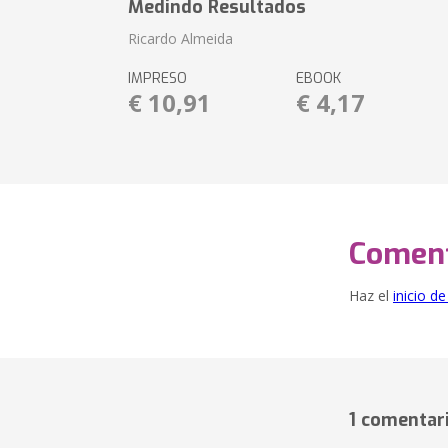
Medindo Resultados
Ricardo Almeida
IMPRESO
EBOOK
€ 10,91
€ 4,17
Coment
Haz el
inicio d
1 comentar