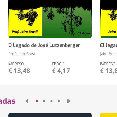
O Legado de José Lutzenberger
El lega
Prof. Jairo Brasil
Jairo Brasi
IMPRESO
EBOOK
IMPRESO
€ 13,48
€ 4,17
€ 13,
nadas