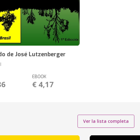
do de José Lutzenberger
l
EBOOK
86
€ 4,17
Ver la lista completa