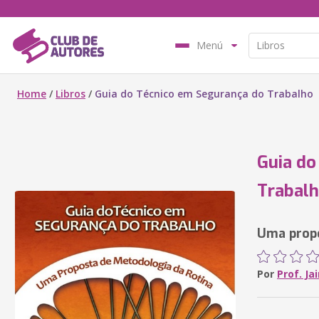
Menú
Home
/
Libros
/
Guia do Técnico em Segurança do Trabalho
Guia do
Trabal
Uma propo
Por
Prof. Jai