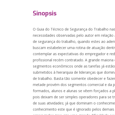
Sinopsis
O Guia do Técnico de Segurança do Trabalho nas
necessidades observadas pelo autor em relação 
de segurança do trabalho, quando estes ao ade
buscam estabelecer uma rotina de atuação dentr
contemplar as expectativas do empregador e red
profissional recém contratado. A grande maioria
segmentos econômicos onde as tarefas já estão 
submetidos à hierarquia de lideranças que domin
de trabalho. Basta tão somente obedecer e faze
metade provém dos segmentos comercial e da pr
formados, alunos e alunas se vêem forçados a pla
pois deixam de ser simples operadores para se 
de suas atividades; já que dominam o conhecime
conhecimento este que é ignorado pelos demais c