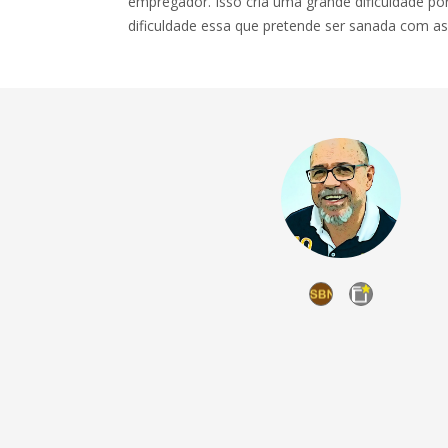
empregador. Isso cria uma grande dificuldade po
dificuldade essa que pretende ser sanada com as