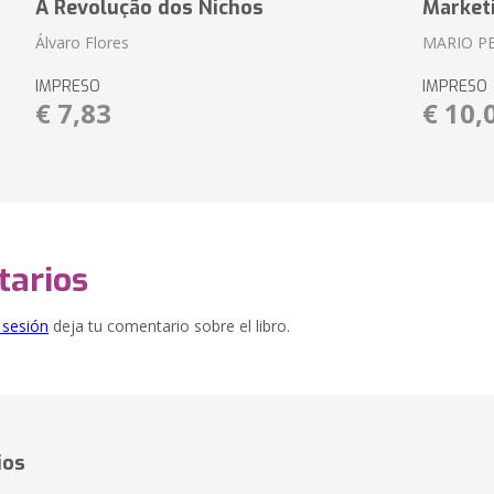
A Revolução dos Nichos
Market
Álvaro Flores
MARIO P
IMPRESO
IMPRESO
€ 7,83
€ 10,
arios
e sesión
deja tu comentario sobre el libro.
ios