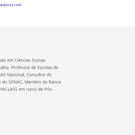
eautores.com
do em Ciências Sociais
balho. Professor de Escolas de
RAE Nacional, Consultor do
tos do SENAC, Membro da Banca
 UNICLASS em curso de Pós-