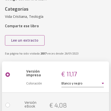
Categorías
Vida Cristiana, Teología
Comparte ese libro
Lee un extracto
Esa página ha sido visitada
2037
veces desde 26/01/2023
Versión
€ 11,17
impresa
Coloración
Versión
€ 4,08
eBook