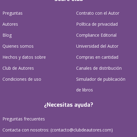
Preguntas
Contrato con el Autor
Autores
Política de privacidad
Blog
Compliance Editorial
Quienes somos
Universidad del Autor
Hechos y datos sobre
Compras en cantidad
Club de Autores
Canales de distribución
Condiciones de uso
Simulador de publicación
de libros
¿Necesitas ayuda?
Preguntas frecuentes
Contacta con nosotros: (
contacto@clubdeautores.com
)