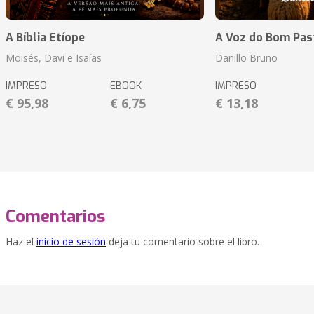
A Bíblia Etíope
A Voz do Bom Pas
Moisés, Davi e Isaías
Danillo Bruno
IMPRESO
EBOOK
IMPRESO
€ 95,98
€ 6,75
€ 13,18
Comentarios
Haz el
inicio de sesión
deja tu comentario sobre el libro.