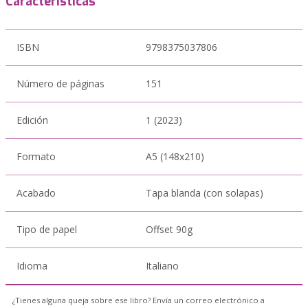
Características
ISBN
9798375037806
Número de páginas
151
Edición
1 (2023)
Formato
A5 (148x210)
Acabado
Tapa blanda (con solapas)
Tipo de papel
Offset 90g
Idioma
Italiano
¿Tienes alguna queja sobre ese libro? Envía un correo electrónico a