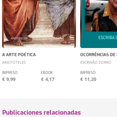
A ARTE POÉTICA
OCORRÊNCIAS DE 
ARISTÓTELES
ESCRIVÃO ZORRO
IMPRESO
EBOOK
IMPRESO
€ 9,99
€ 4,17
€ 11,20
Publicaciones relacionadas