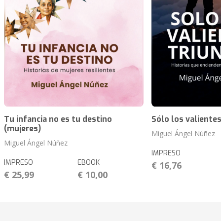
Tu infancia no es tu destino
Sólo los valientes
(mujeres)
Miguel Ángel Núñez
Miguel Ángel Núñez
IMPRESO
IMPRESO
EBOOK
€ 16,76
€ 25,99
€ 10,00