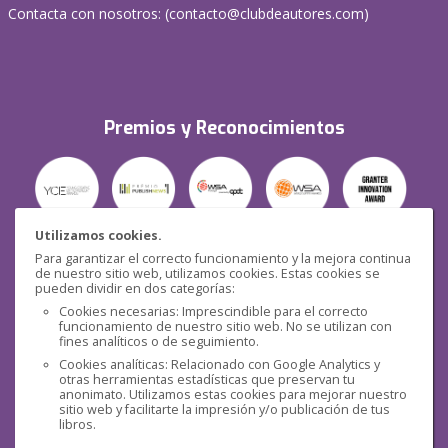
Contacta con nosotros: (
contacto@clubdeautores.com
)
Premios y Reconocimientos
Utilizamos cookies.
Para garantizar el correcto funcionamiento y la mejora continua
Seguridad
de nuestro sitio web, utilizamos cookies. Estas cookies se
pueden dividir en dos categorías:
Cookies necesarias: Imprescindible para el correcto
funcionamiento de nuestro sitio web. No se utilizan con
fines analíticos o de seguimiento.
Cookies analíticas: Relacionado con Google Analytics y
otras herramientas estadísticas que preservan tu
Redes sociales
anonimato. Utilizamos estas cookies para mejorar nuestro
sitio web y facilitarte la impresión y/o publicación de tus
libros.