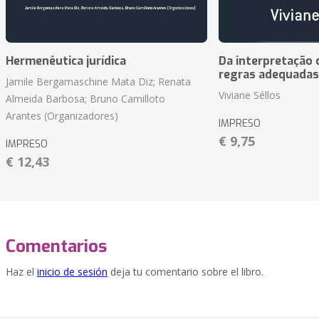
Hermenêutica jurídica
Da interpretação c
regras adequadas
Jamile Bergamaschine Mata Diz; Renata
Viviane Séllos
Almeida Barbosa; Bruno Camilloto
Arantes (Organizadores)
IMPRESO
€ 9,75
IMPRESO
€ 12,43
Comentarios
Haz el
inicio de sesión
deja tu comentario sobre el libro.