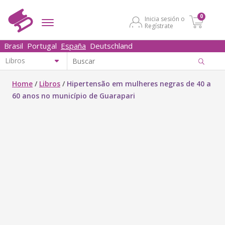
0
Inicia sesión o
Regístrate
Brasil
Portugal
España
Deutschland
Home
/
Libros
/
Hipertensão em mulheres negras de 40 a
60 anos no município de Guarapari