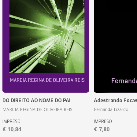
DO DIREITO AO NOME DO PAI
Adestrando Foca
MARCIA REGINA DE OLIVEIRA REIS
Fernanda Lizardo
IMPRESO
IMPRESO
€ 10,84
€ 7,80