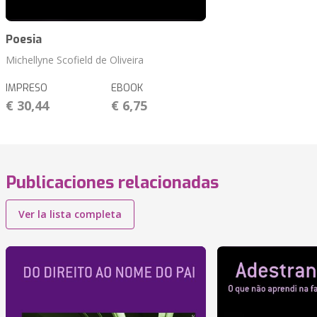
Poesia
Michellyne Scofield de Oliveira
IMPRESO
EBOOK
€ 30,44
€ 6,75
Publicaciones relacionadas
Ver la lista completa