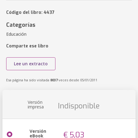
Código del libro: 4437
Categorías
Educación
Comparte ese libro
Lee un extracto
Esa página ha sido visitada
8037
veces desde 05/01/2011
Versión
Indisponible
impresa
Versión
€ 5,03
eBook