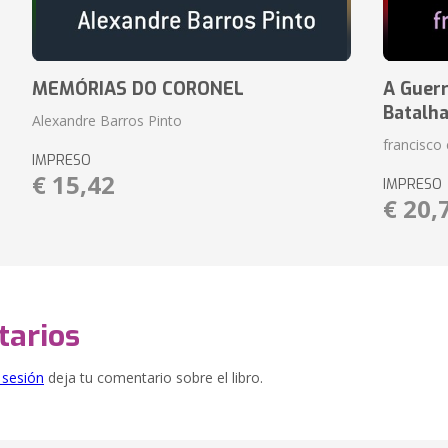
MEMÓRIAS DO CORONEL
A Guerr
Batalh
Alexandre Barros Pinto
francisco 
IMPRESO
€ 15,42
IMPRESO
€ 20,
arios
e sesión
deja tu comentario sobre el libro.