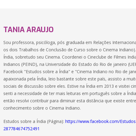
TANIA ARAUJO
Sou professora, psicóloga, pós graduada em Relações Internaciona
os dois Trabalhos de Conclusão de Curso sobre o Cinema Indiano)
Índia, sobretudo seu Cinema. Coordenei o Cineclube de Filmes In
Indianos (PEIND), na Universidade do Estado do Rio de janeiro (UE
Facebook "Estudos sobre a Índia" e "Cinema Indiano no Rio de jan
apaixonada pela Índia, leio bastante sobre este país, assisto a muit
sociais de discussão sobre eles. Estive na Índia em 2013 e visitei 
senti a necessidade de ter mais leituras em português sobre a Índia
então resolvi contribuir para diminuir esta distância que existe entr
conhecimento sobre o Cinema Indiano.
Estudos sobre a Índia (Página):
https://www.facebook.com/Estudo
287784674752491