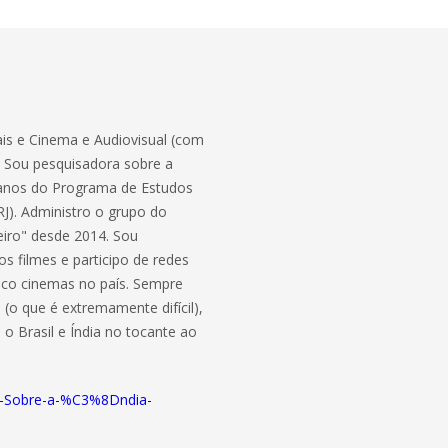
is e Cinema e Audiovisual (com
. Sou pesquisadora sobre a
dianos do Programa de Estudos
RJ). Administro o grupo do
eiro" desde 2014. Sou
os filmes e participo de redes
cinco cinemas no país. Sempre
 (o que é extremamente difícil),
e o Brasil e Índia no tocante ao
s-Sobre-a-%C3%8Dndia-