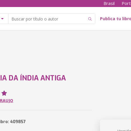
Brasil
Port
Publica tu libr
IA DA ÍNDIA ANTIGA
ARAUJO
libro: 409857