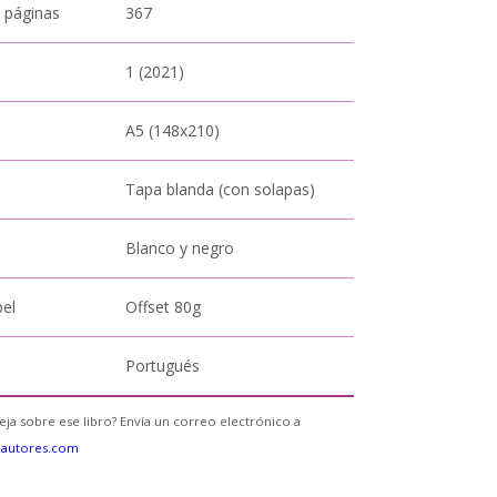
 páginas
367
1 (2021)
A5 (148x210)
Tapa blanda (con solapas)
Blanco y negro
pel
Offset 80g
Portugués
eja sobre ese libro? Envía un correo electrónico a
eautores.com