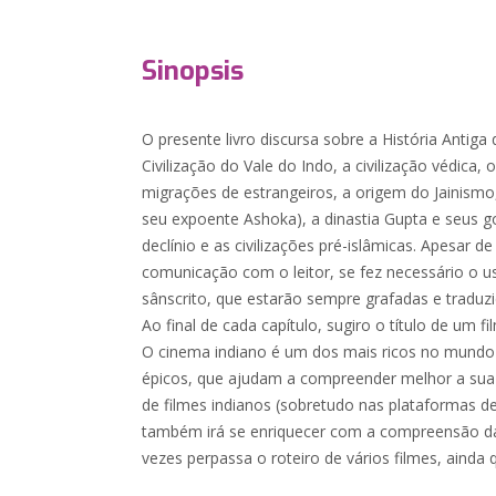
Sinopsis
O presente livro discursa sobre a História Antiga
Civilização do Vale do Indo, a civilização védica, 
migrações de estrangeiros, a origem do Jainismo
seu expoente Ashoka), a dinastia Gupta e seus
declínio e as civilizações pré-islâmicas. Apesar 
comunicação com o leitor, se fez necessário o 
sânscrito, que estarão sempre grafadas e traduz
Ao final de cada capítulo, sugiro o título de um 
O cinema indiano é um dos mais ricos no mundo 
épicos, que ajudam a compreender melhor a sua 
de filmes indianos (sobretudo nas plataformas de
também irá se enriquecer com a compreensão da 
vezes perpassa o roteiro de vários filmes, ainda