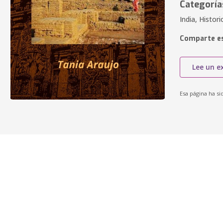
Categoría
India, Histori
Comparte es
Lee un e
Esa página ha si