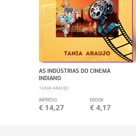
AS INDÚSTRIAS DO CINEMA
INDIANO
TANIA ARAUJO
IMPRESO
EBOOK
€ 14,27
€ 4,17