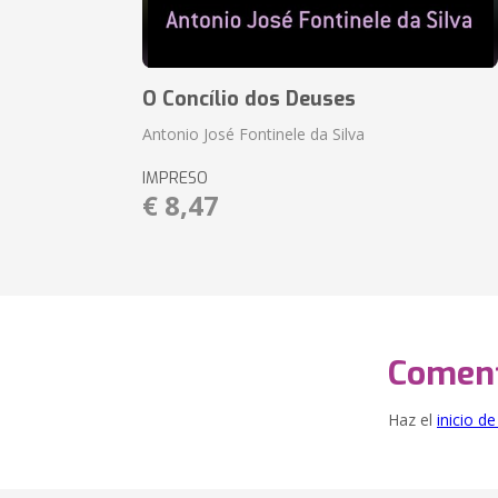
O Concílio dos Deuses
Antonio José Fontinele da Silva
IMPRESO
€ 8,47
Coment
Haz el
inicio d