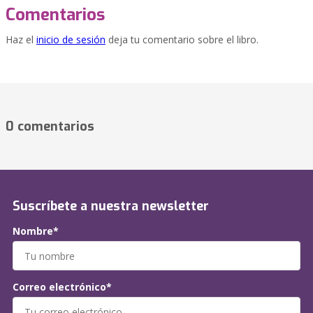
Comentarios
Haz el
inicio de sesión
deja tu comentario sobre el libro.
0 comentarios
Suscríbete a nuestra newsletter
Nombre*
Correo electrónico*