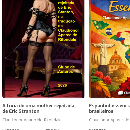
A fúria de uma mulher rejeitada,
Espanhol essencia
de Eric Stranton
brasileiros
Claudionor Aparecido Ritondale
Claudionor Aparecido