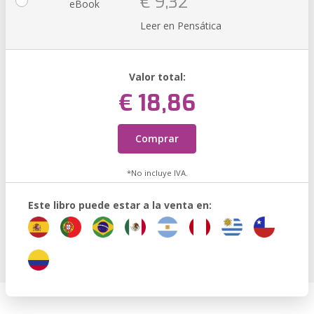
€ 9,32
eBook
Leer en Pensática
Valor total:
€ 18,86
Comprar
*No incluye IVA.
Este libro puede estar a la venta en: