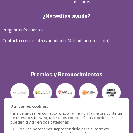
de libros
¿Necesitas ayuda?
Preguntas frecuentes
Contacta con nosotros: (
contacto@clubdeautores.com
)
Premios y Reconocimientos
Utilizamos cookies.
Para garantizar el correcto funcionamiento y la mejora continua
Seguridad
de nuestro sitio web, utilizamos cookies. Estas cookies se
pueden dividir en dos categorías:
Cookies necesarias: Imprescindible para el correcto