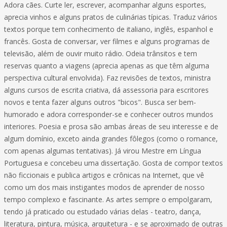
Adora cães. Curte ler, escrever, acompanhar alguns esportes,
aprecia vinhos e alguns pratos de culinárias típicas. Traduz vários
textos porque tem conhecimento de italiano, inglês, espanhol e
francês. Gosta de conversar, ver filmes e alguns programas de
televisão, além de ouvir muito rádio. Odeia trânsitos e tem
reservas quanto a viagens (aprecia apenas as que têm alguma
perspectiva cultural envolvida). Faz revisões de textos, ministra
alguns cursos de escrita criativa, dá assessoria para escritores
novos e tenta fazer alguns outros "bicos". Busca ser bem-
humorado e adora corresponder-se e conhecer outros mundos
interiores. Poesia e prosa são ambas áreas de seu interesse e de
algum domínio, exceto ainda grandes fôlegos (como o romance,
com apenas algumas tentativas). Já virou Mestre em Língua
Portuguesa e concebeu uma dissertação. Gosta de compor textos
não ficcionais e publica artigos e crônicas na Internet, que vê
como um dos mais instigantes modos de aprender de nosso
tempo complexo e fascinante. As artes sempre o empolgaram,
tendo já praticado ou estudado várias delas - teatro, dança,
literatura, pintura, música, arquitetura - e se aproximado de outras