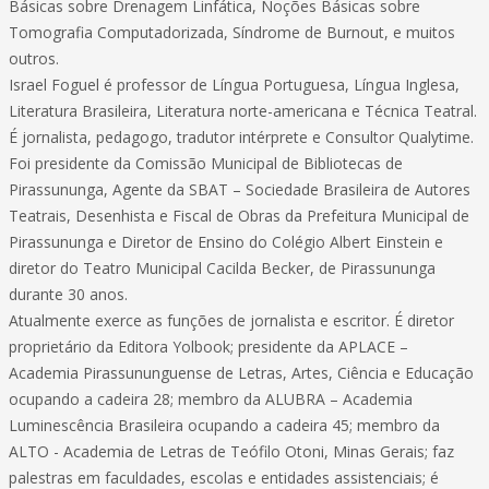
Básicas sobre Drenagem Linfática, Noções Básicas sobre
Tomografia Computadorizada, Síndrome de Burnout, e muitos
outros.
Israel Foguel é professor de Língua Portuguesa, Língua Inglesa,
Literatura Brasileira, Literatura norte-americana e Técnica Teatral.
É jornalista, pedagogo, tradutor intérprete e Consultor Qualytime.
Foi presidente da Comissão Municipal de Bibliotecas de
Pirassununga, Agente da SBAT – Sociedade Brasileira de Autores
Teatrais, Desenhista e Fiscal de Obras da Prefeitura Municipal de
Pirassununga e Diretor de Ensino do Colégio Albert Einstein e
diretor do Teatro Municipal Cacilda Becker, de Pirassununga
durante 30 anos.
Atualmente exerce as funções de jornalista e escritor. É diretor
proprietário da Editora Yolbook; presidente da APLACE –
Academia Pirassununguense de Letras, Artes, Ciência e Educação
ocupando a cadeira 28; membro da ALUBRA – Academia
Luminescência Brasileira ocupando a cadeira 45; membro da
ALTO - Academia de Letras de Teófilo Otoni, Minas Gerais; faz
palestras em faculdades, escolas e entidades assistenciais; é