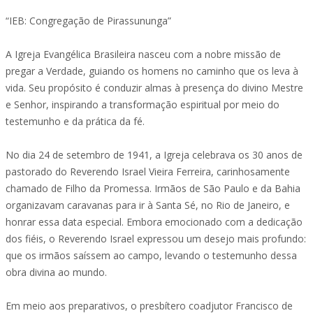
“IEB: Congregação de Pirassununga”
A Igreja Evangélica Brasileira nasceu com a nobre missão de
pregar a Verdade, guiando os homens no caminho que os leva à
vida. Seu propósito é conduzir almas à presença do divino Mestre
e Senhor, inspirando a transformação espiritual por meio do
testemunho e da prática da fé.
No dia 24 de setembro de 1941, a Igreja celebrava os 30 anos de
pastorado do Reverendo Israel Vieira Ferreira, carinhosamente
chamado de Filho da Promessa. Irmãos de São Paulo e da Bahia
organizavam caravanas para ir à Santa Sé, no Rio de Janeiro, e
honrar essa data especial. Embora emocionado com a dedicação
dos fiéis, o Reverendo Israel expressou um desejo mais profundo:
que os irmãos saíssem ao campo, levando o testemunho dessa
obra divina ao mundo.
Em meio aos preparativos, o presbítero coadjutor Francisco de