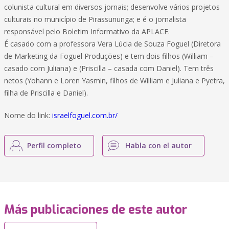
colunista cultural em diversos jornais; desenvolve vários projetos
culturais no município de Pirassununga; e é o jornalista
responsável pelo Boletim Informativo da APLACE.
É casado com a professora Vera Lúcia de Souza Foguel (Diretora
de Marketing da Foguel Produções) e tem dois filhos (William –
casado com Juliana) e (Priscilla – casada com Daniel). Tem três
netos (Yohann e Loren Yasmin, filhos de William e Juliana e Pyetra,
filha de Priscilla e Daniel).
Nome do link:
israelfoguel.com.br/
Perfil completo
Habla con el autor
Más publicaciones de este autor