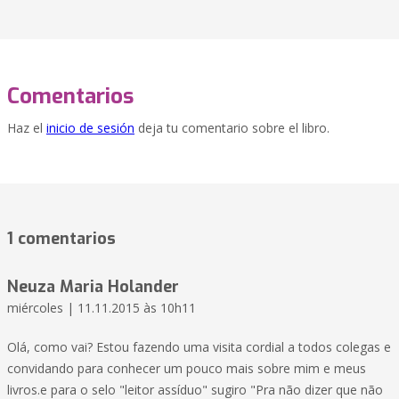
Comentarios
Haz el
inicio de sesión
deja tu comentario sobre el libro.
1 comentarios
Neuza Maria Holander
miércoles | 11.11.2015 às 10h11
Olá, como vai? Estou fazendo uma visita cordial a todos colegas e
convidando para conhecer um pouco mais sobre mim e meus
livros.e para o selo "leitor assíduo" sugiro "Pra não dizer que não