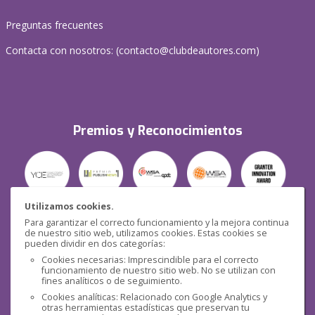
Preguntas frecuentes
Contacta con nosotros: (
contacto@clubdeautores.com
)
Premios y Reconocimientos
Utilizamos cookies.
Para garantizar el correcto funcionamiento y la mejora continua
Seguridad
de nuestro sitio web, utilizamos cookies. Estas cookies se
pueden dividir en dos categorías:
Cookies necesarias: Imprescindible para el correcto
funcionamiento de nuestro sitio web. No se utilizan con
fines analíticos o de seguimiento.
Cookies analíticas: Relacionado con Google Analytics y
otras herramientas estadísticas que preservan tu