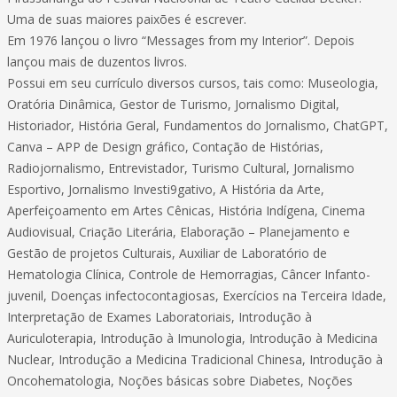
Uma de suas maiores paixões é escrever.
Em 1976 lançou o livro “Messages from my Interior”. Depois
lançou mais de duzentos livros.
Possui em seu currículo diversos cursos, tais como: Museologia,
Oratória Dinâmica, Gestor de Turismo, Jornalismo Digital,
Historiador, História Geral, Fundamentos do Jornalismo, ChatGPT,
Canva – APP de Design gráfico, Contação de Histórias,
Radiojornalismo, Entrevistador, Turismo Cultural, Jornalismo
Esportivo, Jornalismo Investi9gativo, A História da Arte,
Aperfeiçoamento em Artes Cênicas, História Indígena, Cinema
Audiovisual, Criação Literária, Elaboração – Planejamento e
Gestão de projetos Culturais, Auxiliar de Laboratório de
Hematologia Clínica, Controle de Hemorragias, Câncer Infanto-
juvenil, Doenças infectocontagiosas, Exercícios na Terceira Idade,
Interpretação de Exames Laboratoriais, Introdução à
Auriculoterapia, Introdução à Imunologia, Introdução à Medicina
Nuclear, Introdução a Medicina Tradicional Chinesa, Introdução à
Oncohematologia, Noções básicas sobre Diabetes, Noções