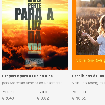
Desperte para a Luz da Vida
Escolhidos de De
João Aparecido Almeida do Nascimento
Sibila Reis Rodrigue
IMPRESO
EBOOK
IMPRESO
€ 9,40
€ 3,82
€ 10,59