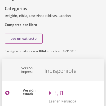
Categorías
Religión, Biblia, Doctrinas Bíblicas, Oración
Comparte ese libro
Lee un extracto
Esa página ha sido visitada
10344
veces desde 06/11/2015
Versión
Indisponible
impresa
Versión
€ 3,31
eBook
Leer en Pensática