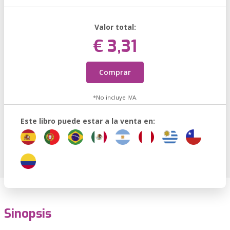
Valor total:
€ 3,31
Comprar
*No incluye IVA.
Este libro puede estar a la venta en:
Sinopsis