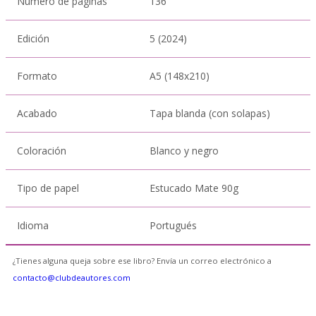
Número de páginas
136
Edición
5 (2024)
Formato
A5 (148x210)
Acabado
Tapa blanda (con solapas)
Coloración
Blanco y negro
Tipo de papel
Estucado Mate 90g
Idioma
Portugués
¿Tienes alguna queja sobre ese libro? Envía un correo electrónico a
contacto@clubdeautores.com