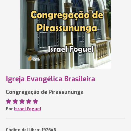
Igreja Evangélica Brasileira
Congregação de Pirassununga
Por
Israel Foguel
Código del libro: 197646