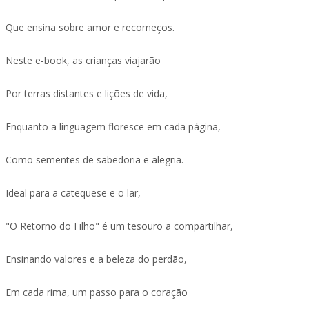
Que ensina sobre amor e recomeços.
Neste e-book, as crianças viajarão
Por terras distantes e lições de vida,
Enquanto a linguagem floresce em cada página,
Como sementes de sabedoria e alegria.
Ideal para a catequese e o lar,
"O Retorno do Filho" é um tesouro a compartilhar,
Ensinando valores e a beleza do perdão,
Em cada rima, um passo para o coração