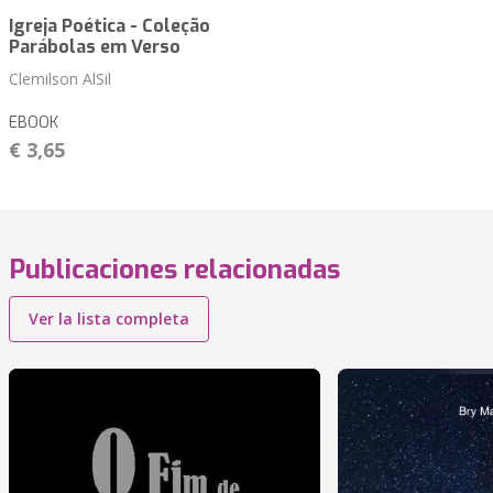
Igreja Poética - Coleção
Parábolas em Verso
Clemilson AlSil
EBOOK
€ 3,65
Publicaciones relacionadas
Ver la lista completa