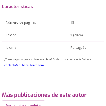
Características
Número de páginas
18
Edición
1 (2024)
Idioma
Portugués
¿Tienes alguna queja sobre ese libro? Envía un correo electrónico a
contacto@clubdeautores.com
Más publicaciones de este autor
Ver la lista completa