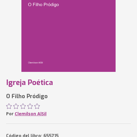
Igreja Poética
O Filho Pródigo
Por
Clemilson AlSil
Código del libro: 655715