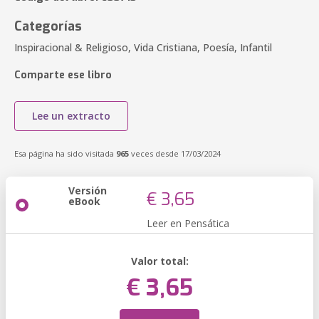
Categorías
Inspiracional & Religioso, Vida Cristiana, Poesía, Infantil
Comparte ese libro
Lee un extracto
Esa página ha sido visitada
965
veces desde 17/03/2024
Versión
€ 3,65
eBook
Leer en Pensática
Valor total:
€ 3,65