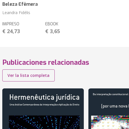
Beleza Efêmera
Leandra Fidélis
IMPRESO
EBOOK
€ 24,73
€ 3,65
Publicaciones relacionadas
Ver la lista completa