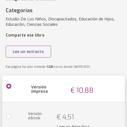
Categorías
Estudio De Los Niños, Discapacitados, Educación de Hijos,
Educación, Ciencias Sociales
Comparte ese libro
Lee un extracto
Esa página ha sido visitada
1226
veces desde 08/09/2023
Versión
€ 10,88
impresa
Versión
€ 4,51
eBook
Leer en Pensática