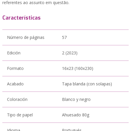
referentes ao assunto em questão.
Características
Número de páginas
57
Edición
2 (2023)
Formato
16x23 (160x230)
Acabado
Tapa blanda (con solapas)
Coloración
Blanco y negro
Tipo de papel
Ahuesado 80g
Idioma
Portugués