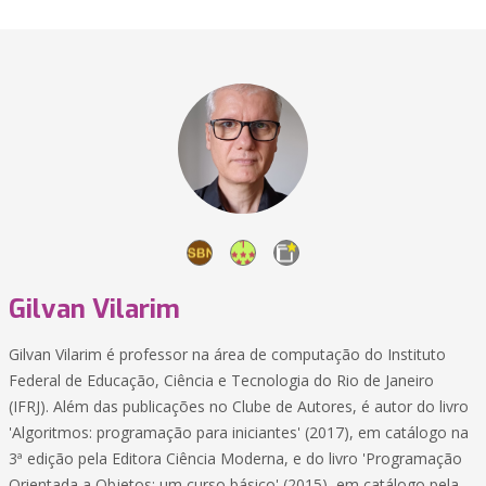
Gilvan Vilarim
Gilvan Vilarim é professor na área de computação do Instituto
Federal de Educação, Ciência e Tecnologia do Rio de Janeiro
(IFRJ). Além das publicações no Clube de Autores, é autor do livro
'Algoritmos: programação para iniciantes' (2017), em catálogo na
3ª edição pela Editora Ciência Moderna, e do livro 'Programação
Orientada a Objetos: um curso básico' (2015), em catálogo pela