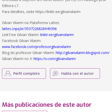
Editora LT.
Para detalhes, visite https://linktr.ee/gilvanvilarim
Gilvan Vilarim na Plataforma Lattes:
lattes.cnpq.br/3537226826949396
LinkTree Gilvan Vilarim:
linktr.ee/gilvanvilarim
Facebook Gilvan Vilarim:
www.facebook.com/professorgilvanvilarim
Blog do professor Gilvan Vilarim:
http://gilvanvilarim.blogspot.com/
Gilvan Vilarim no X:
https://x.com/gilvanvilarim
Perfil completo
Habla con el autor
Más publicaciones de este autor