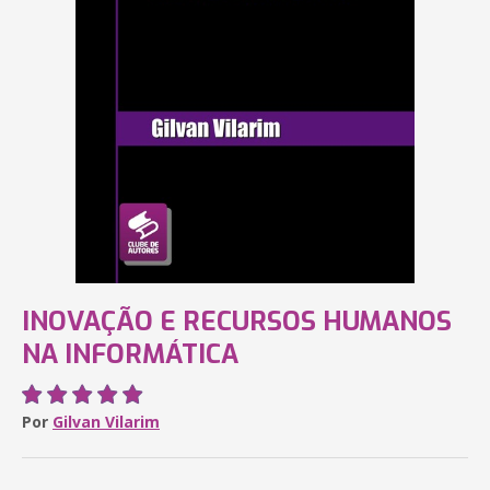
INOVAÇÃO E RECURSOS HUMANOS
NA INFORMÁTICA
Por
Gilvan Vilarim