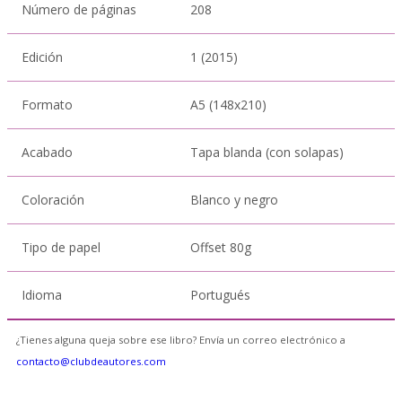
Número de páginas
208
Edición
1 (2015)
Formato
A5 (148x210)
Acabado
Tapa blanda (con solapas)
Coloración
Blanco y negro
Tipo de papel
Offset 80g
Idioma
Portugués
¿Tienes alguna queja sobre ese libro? Envía un correo electrónico a
contacto@clubdeautores.com