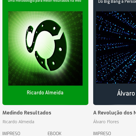
Medindo Resultados
A Revolução dos 
Ricardo Almeida
Álvaro Flores
IMPRESO
EBOOK
IMPRESO