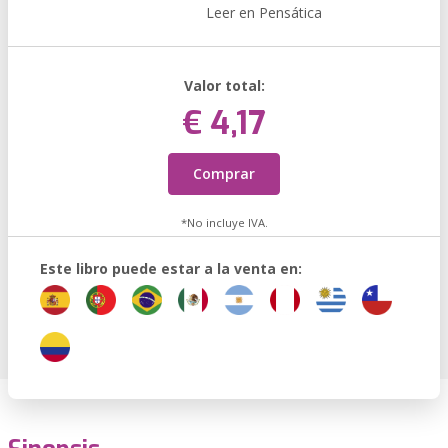
Leer en Pensática
Valor total:
€ 4,17
Comprar
*No incluye IVA.
Este libro puede estar a la venta en: