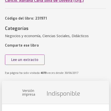
Carício. Adriana Carla Silva de Oliveira (Org.)
Código del libro: 231971
Categorías
Negocios y economía, Ciencias Sociales, Didácticos
Comparte ese libro
Lee un extracto
Esa página ha sido visitada
4070
veces desde 30/06/2017
Versión
Indisponible
impresa