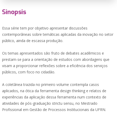
Sinopsis
Essa série tem por objetivo apresentar discussões
contemporâneas sobre temáticas aplicadas da inovação no setor
público, ainda de escassa produção.
Os temas apresentados são fruto de debates acadêmicos e
prestam-se para a orientação de estudos com abordagens que
visam a proporcionar reflexões sobre a eficiência dos serviços
públicos, com foco no cidadão.
A coletânea trazida no primeiro volume contempla casos
aplicados, na ótica da ferramenta design thinking e relatos de
experiências da aplicação dessa ferramenta num contexto de
atividades de pós-graduação strictu sensu, no Mestrado
Profissional em Gestão de Processos Institucionais da UFRN.