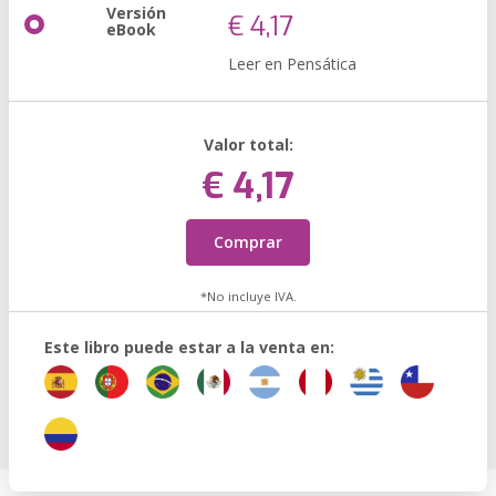
Versión
€ 4,17
eBook
Leer en Pensática
Valor total:
€ 4,17
Comprar
*No incluye IVA.
Este libro puede estar a la venta en: