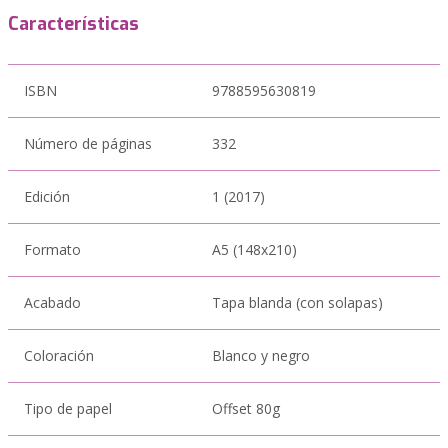
Características
ISBN
9788595630819
Número de páginas
332
Edición
1 (2017)
Formato
A5 (148x210)
Acabado
Tapa blanda (con solapas)
Coloración
Blanco y negro
Tipo de papel
Offset 80g