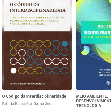
O Código da Interdisciplinaridade
MEIO‌ ‌AMBIENTE,‌
‌DESENVOLVIMENTO‌ 
Patrícia Borba Vilar Guimarães
TECNOLOGIA