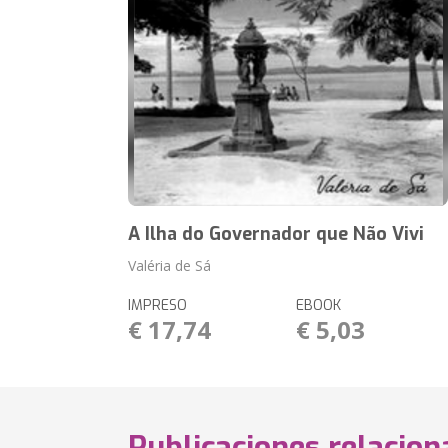
A Ilha do Governador que Não Vivi
Valéria de Sá
IMPRESO
EBOOK
€ 17,74
€ 5,03
Publicaciones relacio