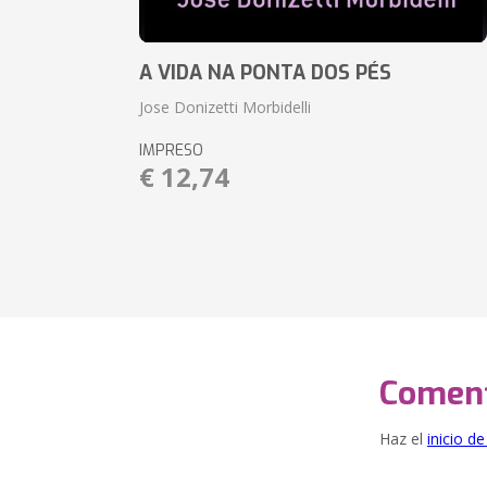
A VIDA NA PONTA DOS PÉS
Jose Donizetti Morbidelli
IMPRESO
€ 12,74
Coment
Haz el
inicio d