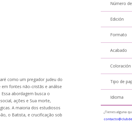
Número de
Edición
Formato
Acabado
Coloración
Nazaré como um pregador judeu do
Tipo de pa
e em fontes não-cristãs e análise
o. Essa abordagem busca o
Idioma
ocial, ações e Sua morte,
gicas. A maioria dos estudiosos
¿Tienes alguna qu
ão, o Batista, e crucificação sob
contacto@clubd