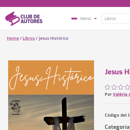
Menú
Home
/
Libros
/
Jesus Histórico
Jesus H
Por
Valéria 
Código del 
Categoría