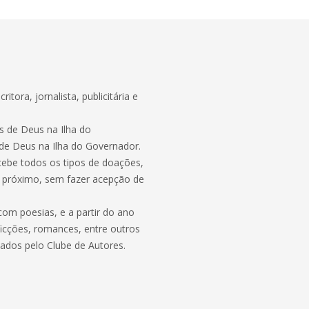
itora, jornalista, publicitária e
as de Deus na Ilha do
de Deus na Ilha do Governador.
ebe todos os tipos de doações,
 próximo, sem fazer acepção de
 com poesias, e a partir do ano
, ficções, romances, entre outros
icados pelo Clube de Autores.