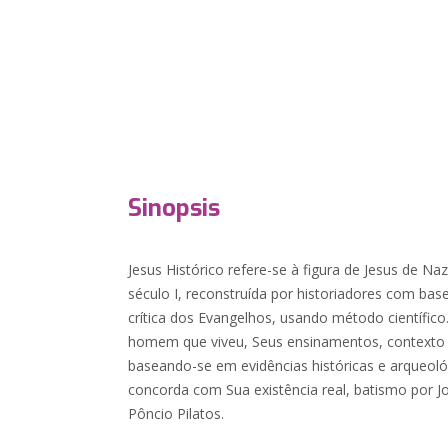
Sinopsis
Jesus Histórico refere-se à figura de Jesus de 
século I, reconstruída por historiadores com bas
crítica dos Evangelhos, usando método científic
homem que viveu, Seus ensinamentos, contexto s
baseando-se em evidências históricas e arqueoló
concorda com Sua existência real, batismo por Jo
Pôncio Pilatos.