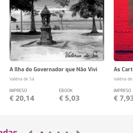
A Ilha do Governador que Não Vivi
As Car
Valéria de Sá
Valéria de
IMPRESO
EBOOK
IMPRESO
€ 20,14
€ 5,03
€ 7,9
nadas