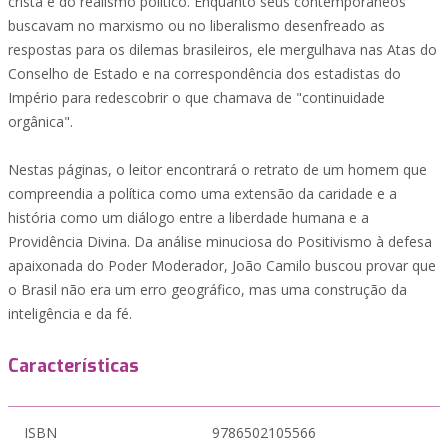
cristã e do realismo político. Enquanto seus contemporâneos
buscavam no marxismo ou no liberalismo desenfreado as
respostas para os dilemas brasileiros, ele mergulhava nas Atas do
Conselho de Estado e na correspondência dos estadistas do
Império para redescobrir o que chamava de "continuidade
orgânica".
Nestas páginas, o leitor encontrará o retrato de um homem que
compreendia a política como uma extensão da caridade e a
história como um diálogo entre a liberdade humana e a
Providência Divina. Da análise minuciosa do Positivismo à defesa
apaixonada do Poder Moderador, João Camilo buscou provar que
o Brasil não era um erro geográfico, mas uma construção da
inteligência e da fé.
Características
ISBN
9786502105566