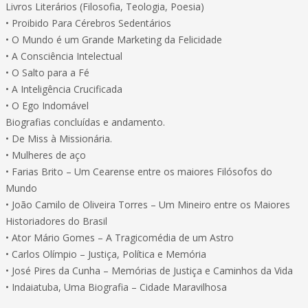
Livros Literários (Filosofia, Teologia, Poesia)
• Proibido Para Cérebros Sedentários
• O Mundo é um Grande Marketing da Felicidade
• A Consciência Intelectual
• O Salto para a Fé
• A Inteligência Crucificada
• O Ego Indomável
Biografias concluídas e andamento.
• De Miss à Missionária.
• Mulheres de aço
• Farias Brito – Um Cearense entre os maiores Filósofos do
Mundo
• João Camilo de Oliveira Torres – Um Mineiro entre os Maiores
Historiadores do Brasil
• Ator Mário Gomes – A Tragicomédia de um Astro
• Carlos Olímpio – Justiça, Política e Memória
• José Pires da Cunha – Memórias de Justiça e Caminhos da Vida
• Indaiatuba, Uma Biografia – Cidade Maravilhosa