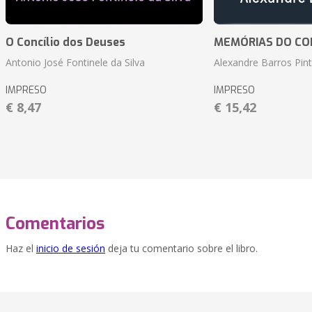
O Concílio dos Deuses
MEMÓRIAS DO CO
Antonio José Fontinele da Silva
Alexandre Barros Pin
IMPRESO
IMPRESO
€ 8,47
€ 15,42
Comentarios
Haz el
inicio de sesión
deja tu comentario sobre el libro.