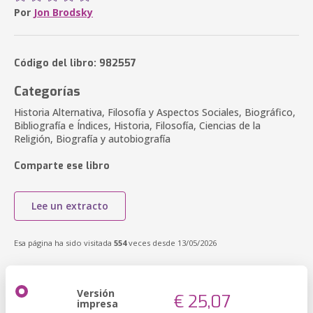
Por
Jon Brodsky
Código del libro: 982557
Categorías
Historia Alternativa, Filosofía y Aspectos Sociales, Biográfico,
Bibliografía e Índices, Historia, Filosofía, Ciencias de la
Religión, Biografía y autobiografía
Comparte ese libro
Lee un extracto
Esa página ha sido visitada
554
veces desde 13/05/2026
Versión
€ 25,07
impresa