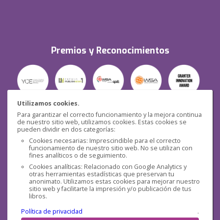
Premios y Reconocimientos
Utilizamos cookies.
Para garantizar el correcto funcionamiento y la mejora continua
Seguridad
de nuestro sitio web, utilizamos cookies. Estas cookies se
pueden dividir en dos categorías:
Cookies necesarias: Imprescindible para el correcto
funcionamiento de nuestro sitio web. No se utilizan con
fines analíticos o de seguimiento.
Cookies analíticas: Relacionado con Google Analytics y
otras herramientas estadísticas que preservan tu
Redes sociales
anonimato. Utilizamos estas cookies para mejorar nuestro
sitio web y facilitarte la impresión y/o publicación de tus
libros.
Política de privacidad
.