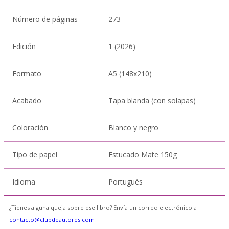
Número de páginas
273
Edición
1 (2026)
Formato
A5 (148x210)
Acabado
Tapa blanda (con solapas)
Coloración
Blanco y negro
Tipo de papel
Estucado Mate 150g
Idioma
Portugués
¿Tienes alguna queja sobre ese libro? Envía un correo electrónico a
contacto@clubdeautores.com