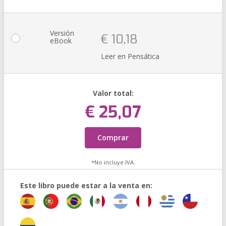
Versión
€ 10,18
eBook
Leer en Pensática
Valor total:
€ 25,07
Comprar
*No incluye IVA.
Este libro puede estar a la venta en: