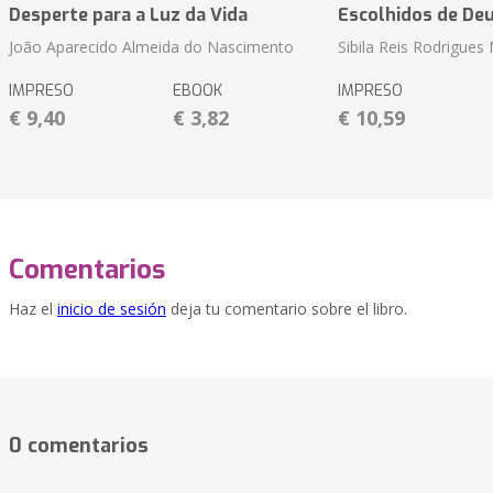
Desperte para a Luz da Vida
Escolhidos de De
João Aparecido Almeida do Nascimento
Sibila Reis Rodrigue
IMPRESO
EBOOK
IMPRESO
€ 9,40
€ 3,82
€ 10,59
Comentarios
Haz el
inicio de sesión
deja tu comentario sobre el libro.
0 comentarios