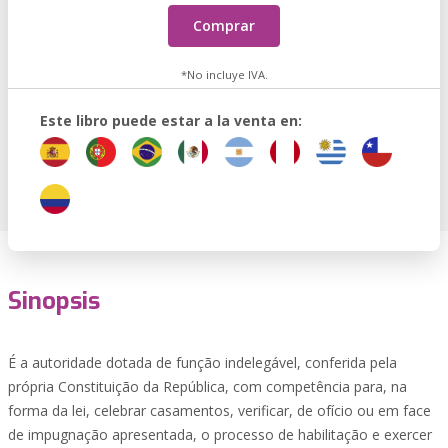
Comprar
*No incluye IVA.
Este libro puede estar a la venta en:
Sinopsis
É a autoridade dotada de função indelegável, conferida pela
própria Constituição da República, com competência para, na
forma da lei, celebrar casamentos, verificar, de ofício ou em face
de impugnação apresentada, o processo de habilitação e exercer