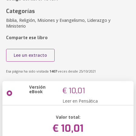
Categorías
Biblia, Religión, Misiones y Evangelismo, Liderazgo y
Ministerio
Comparte ese libro
Lee un extracto
Esa página ha sido visitada
1407
veces desde 25/10/2021
Versión
€ 10,01
eBook
Leer en Pensática
Valor total:
€ 10,01