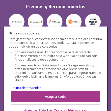
Premios y Reconocimientos
Utilizamos cookies.
Para garantizar el correcto funcionamiento y la mejora continua
Seguridad
de nuestro sitio web, utilizamos cookies. Estas cookies se
pueden dividir en dos categorías:
Cookies necesarias: Imprescindible para el correcto
funcionamiento de nuestro sitio web. No se utilizan con
fines analíticos o de seguimiento.
Cookies analíticas: Relacionado con Google Analytics y
otras herramientas estadísticas que preservan tu
Redes sociales
anonimato. Utilizamos estas cookies para mejorar nuestro
sitio web y facilitarte la impresión y/o publicación de tus
libros.
Política de privacidad
.
Acepta todo
Aceptar Sólo Las Cookies Necesarias