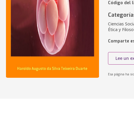
Código del 
Categoría
Ciencias Soci
Ética y Filos
Comparte es
Lee un e
Esa página ha si