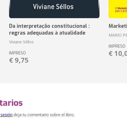
Da interpretação constitucional :
Market
regras adequadas à atualidade
MARIO P
Viviane Séllos
IMPRESO
€ 10,
IMPRESO
€ 9,75
arios
e sesión
deja tu comentario sobre el libro.