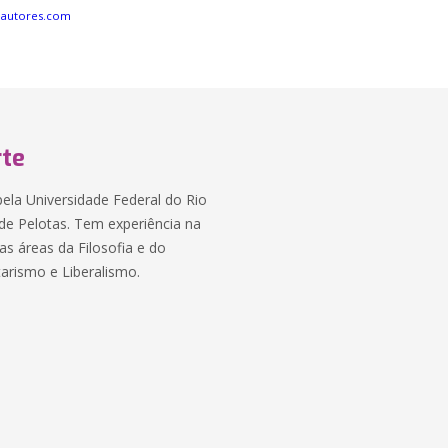
eautores.com
rte
ela Universidade Federal do Rio
de Pelotas. Tem experiência na
as áreas da Filosofia e do
tarismo e Liberalismo.