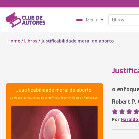
Menú
Home
/
Libros
/
Justificabilidade moral do aborto
Justifi
o enfoque
Robert P.
Por
Haroldo