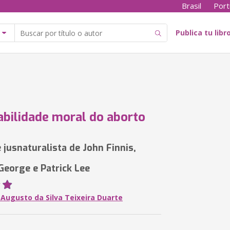
Brasil
Port
Publica tu libr
cabilidade moral do aborto
 jusnaturalista de John Finnis,
 George e Patrick Lee
 Augusto da Silva Teixeira Duarte