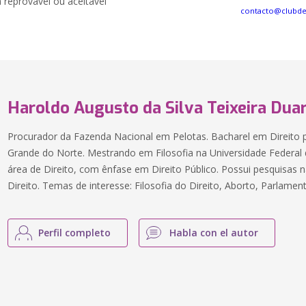
 reprovável ou aceitável
contacto@clubd
Haroldo Augusto da Silva Teixeira Dua
Procurador da Fazenda Nacional em Pelotas. Bacharel em Direito p
Grande do Norte. Mestrando em Filosofia na Universidade Federal 
área de Direito, com ênfase em Direito Público. Possui pesquisas n
Direito. Temas de interesse: Filosofia do Direito, Aborto, Parlamen
Perfil completo
Habla con el autor