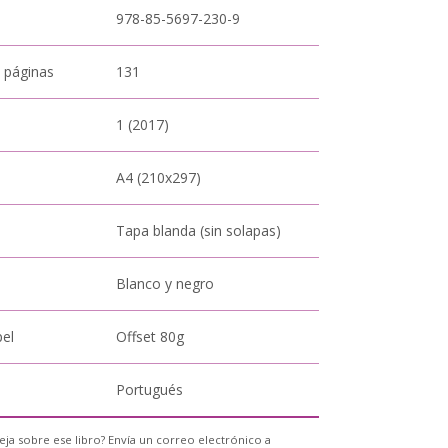
978-85-5697-230-9
 páginas
131
1 (2017)
A4 (210x297)
Tapa blanda (sin solapas)
Blanco y negro
pel
Offset 80g
Portugués
eja sobre ese libro? Envía un correo electrónico a