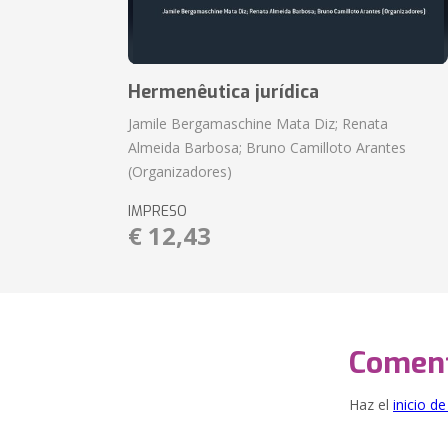
Hermenêutica jurídica
Jamile Bergamaschine Mata Diz; Renata
Almeida Barbosa; Bruno Camilloto Arantes
(Organizadores)
IMPRESO
€ 12,43
Coment
Haz el
inicio d