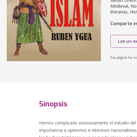
Medio Oriente
Medieval, No 
literarias, Hi
Comparte es
Lee un e
Esa página ha si
Sinopsis
Hemos complicado excesivamente el estudio de
importancia a opiniones e intereses nacionalistas