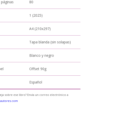
 páginas
80
1 (2025)
A4 (210x297)
Tapa blanda (sin solapas)
Blanco y negro
pel
Offset 90g
Español
eja sobre ese libro? Envía un correo electrónico a
eautores.com