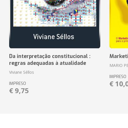
Da interpretação constitucional :
Market
regras adequadas à atualidade
MARIO P
Viviane Séllos
IMPRESO
€ 10,
IMPRESO
€ 9,75