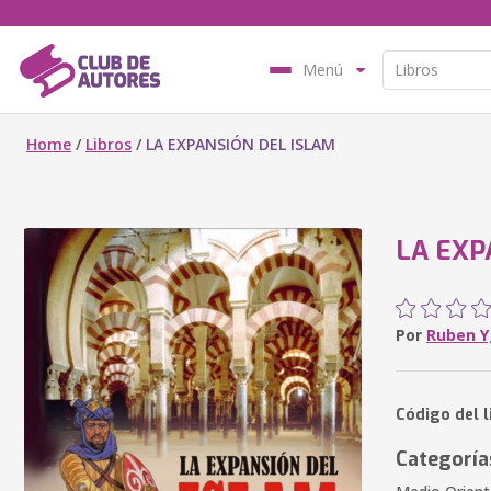
Menú
Home
/
Libros
/
LA EXPANSIÓN DEL ISLAM
LA EXP
Por
Ruben 
Código del 
Categoría