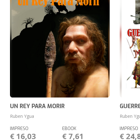
UN REY PARA MORIR
GUERRE
Ruben Ygua
Ruben Yg
IMPRESO
EBOOK
IMPRESO
€ 16,03
€ 7,61
€ 24,