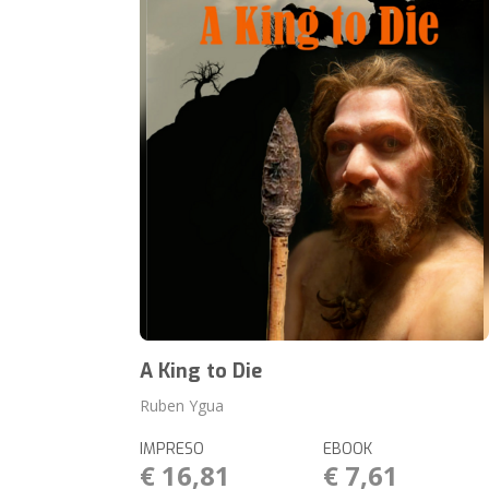
A King to Die
Ruben Ygua
IMPRESO
EBOOK
€ 16,81
€ 7,61