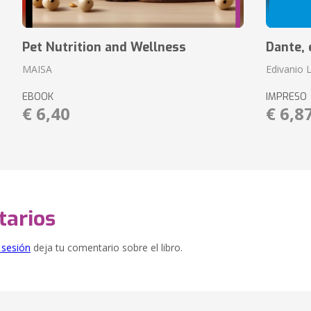
Pet Nutrition and Wellness
Dante, 
MAISA
Edivanio L
EBOOK
IMPRESO
€ 6,40
€ 6,8
arios
e sesión
deja tu comentario sobre el libro.