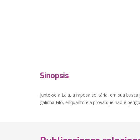
Sinopsis
Junte-se a Lala, a raposa solitária, em sua busca
galinha Filó, enquanto ela prova que não é perig