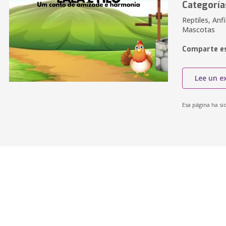
Categoría
Reptiles, Anfi
Mascotas
Comparte es
Lee un e
Esa página ha si