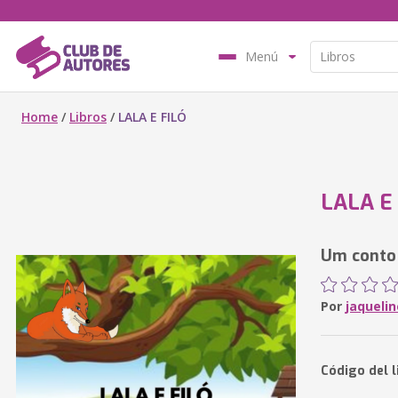
Menú
Home
/
Libros
/
LALA E FILÓ
LALA E
Um conto
Por
jaquelin
Código del 