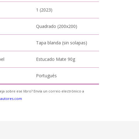
1 (2023)
Quadrado (200x200)
Tapa blanda (sin solapas)
pel
Estucado Mate 90g
Portugués
eja sobre ese libro? Envía un correo electrónico a
eautores.com