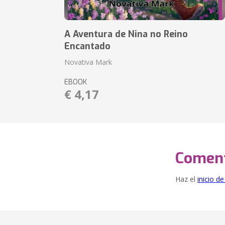
A Aventura de Nina no Reino
Encantado
Novativa Mark
EBOOK
€ 4,17
Coment
Haz el
inicio d