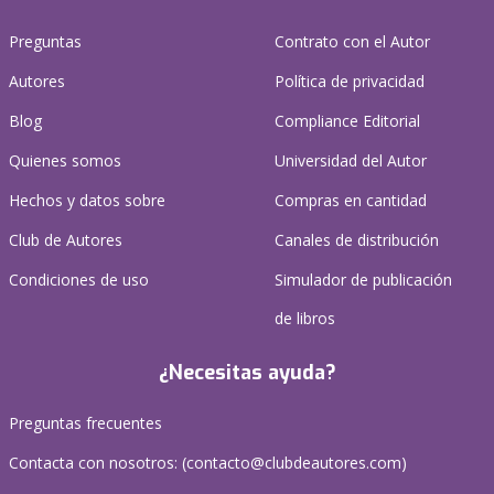
Preguntas
Contrato con el Autor
Autores
Política de privacidad
Blog
Compliance Editorial
Quienes somos
Universidad del Autor
Hechos y datos sobre
Compras en cantidad
Club de Autores
Canales de distribución
Condiciones de uso
Simulador de publicación
de libros
¿Necesitas ayuda?
Preguntas frecuentes
Contacta con nosotros: (
contacto@clubdeautores.com
)