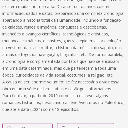
existem muitas no mercado. Durante muitos anos coletei
informação, dados e datas, preparando una completa cronologia
abarcando a história total da Humanidade, incluindo a fundação
de cidades, reinos e impérios, conquistas e descobertas,
invenções e avanços científicos, tecnológicos e artísticos,
mudanças climáticas, desastres, guerras, epidemias, a evolução
da vestimenta civil e militar, a história da música, do sapato, das
armas de fogo, da navegação, biografías, etc. De forma paralela,
a cronologia é complementada por fatos que não se encaixam
em uma data determinada, mas que pertenecem a toda uma
época: curiosidades da vida social, costumes, a religião, etc.
A causa de seu enorme volumem se fez necessário dividir essa
obra en uma série de livros, atlas e catálogos informativos.
Para finalizar, a partir de 2019 comecei a escrever alguns
romances históricos, destacando a série Aventuras no Paleolítico,
que até a data (2024) soma 18 episódios.