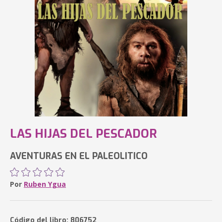
LAS HIJAS DEL PESCADOR
AVENTURAS EN EL PALEOLITICO
Por
Ruben Ygua
Código del libro: 806752