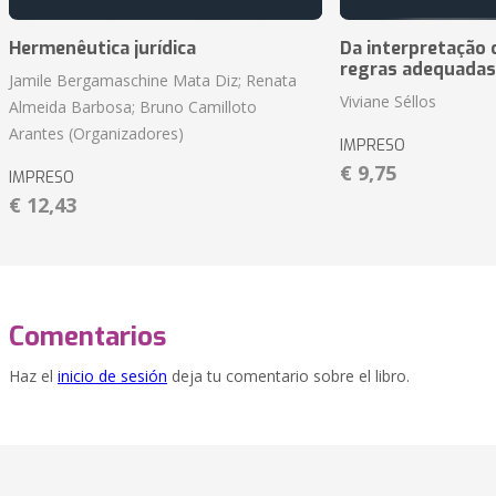
Hermenêutica jurídica
Da interpretação c
regras adequadas
Jamile Bergamaschine Mata Diz; Renata
Viviane Séllos
Almeida Barbosa; Bruno Camilloto
Arantes (Organizadores)
IMPRESO
€ 9,75
IMPRESO
€ 12,43
Comentarios
Haz el
inicio de sesión
deja tu comentario sobre el libro.