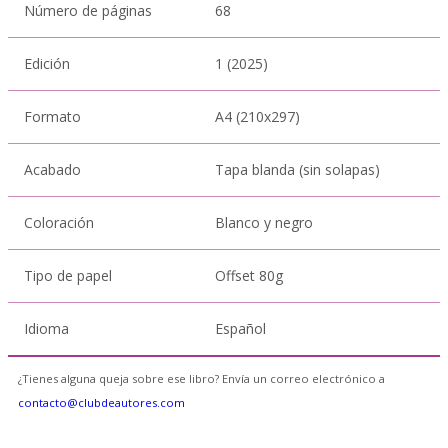
Número de páginas
68
Edición
1 (2025)
Formato
A4 (210x297)
Acabado
Tapa blanda (sin solapas)
Coloración
Blanco y negro
Tipo de papel
Offset 80g
Idioma
Español
¿Tienes alguna queja sobre ese libro? Envía un correo electrónico a
contacto@clubdeautores.com