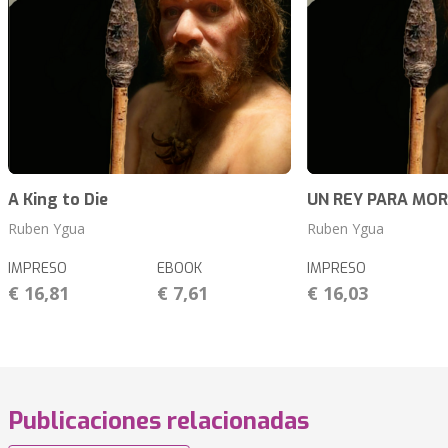
A King to Die
UN REY PARA MOR
Ruben Ygua
Ruben Ygua
IMPRESO
EBOOK
IMPRESO
€ 16,81
€ 7,61
€ 16,03
Publicaciones relacionadas