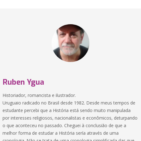
Ruben Ygua
Historiador, romancista e ilustrador.
Uruguaio radicado no Brasil desde 1982. Desde meus tempos de
estudante percebi que a História está sendo muito manipulada
por interesses religiosos, nacionalistas e econômicos, deturpando
o que aconteceu no passado. Cheguei à conclusião de que a
melhor forma de estudar a História sería através de uma
cronologia. Não se trata de uma cronologia simplificada das que