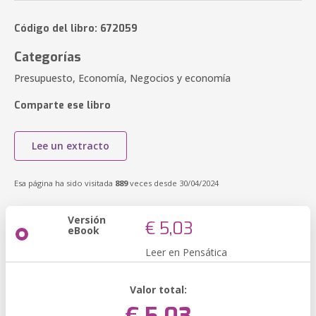
Código del libro: 672059
Categorías
Presupuesto, Economía, Negocios y economía
Comparte ese libro
Lee un extracto
Esa página ha sido visitada
889
veces desde 30/04/2024
Versión
€ 5,03
eBook
Leer en Pensática
Valor total: