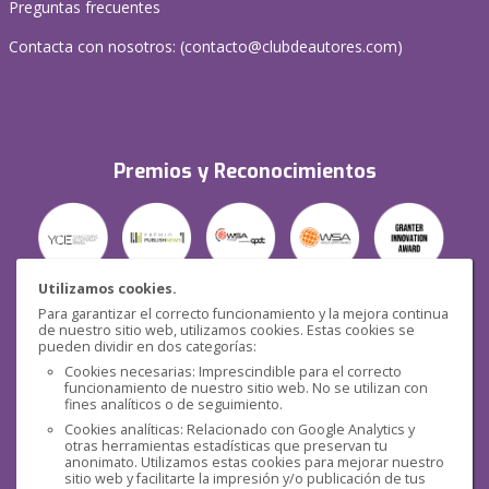
Preguntas frecuentes
Contacta con nosotros: (
contacto@clubdeautores.com
)
Premios y Reconocimientos
Utilizamos cookies.
Para garantizar el correcto funcionamiento y la mejora continua
Seguridad
de nuestro sitio web, utilizamos cookies. Estas cookies se
pueden dividir en dos categorías:
Cookies necesarias: Imprescindible para el correcto
funcionamiento de nuestro sitio web. No se utilizan con
fines analíticos o de seguimiento.
Cookies analíticas: Relacionado con Google Analytics y
otras herramientas estadísticas que preservan tu
Redes sociales
anonimato. Utilizamos estas cookies para mejorar nuestro
sitio web y facilitarte la impresión y/o publicación de tus