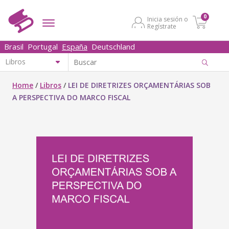
0
Inicia sesión o
Regístrate
Brasil
Portugal
España
Deutschland
Home
/
Libros
/
LEI DE DIRETRIZES ORÇAMENTÁRIAS SOB
A PERSPECTIVA DO MARCO FISCAL