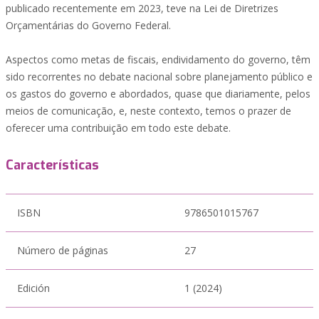
publicado recentemente em 2023, teve na Lei de Diretrizes
Orçamentárias do Governo Federal.
Aspectos como metas de fiscais, endividamento do governo, têm
sido recorrentes no debate nacional sobre planejamento público e
os gastos do governo e abordados, quase que diariamente, pelos
meios de comunicação, e, neste contexto, temos o prazer de
oferecer uma contribuição em todo este debate.
Características
ISBN
9786501015767
Número de páginas
27
Edición
1 (2024)