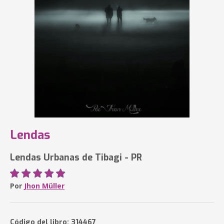
Lendas
Lendas Urbanas de Tibagi - PR
Por
Jhon Müller
Código del libro: 314467