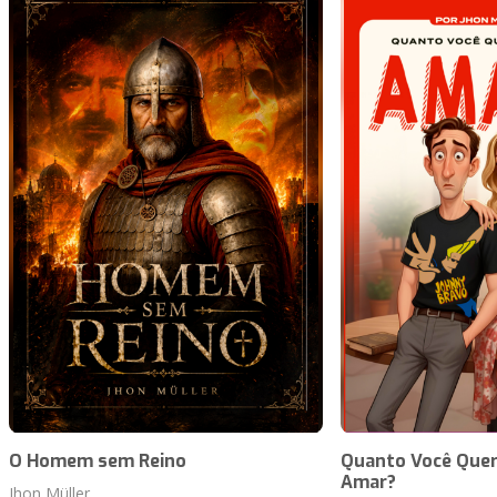
O Homem sem Reino
Quanto Você Quer
Amar?
Jhon Müller