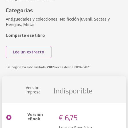
Categorías
Antigüedades y colecciones, No ficción juvenil, Sectas y
Herejías, Militar
Comparte ese libro
Lee un extracto
Esa página ha sido visitada
2107
veces desde 08/02/2020
Versión
Indisponible
impresa
Versión
€ 6,75
eBook
Leer en Pensática