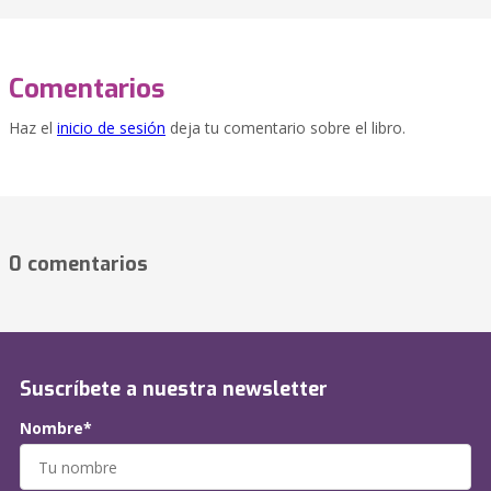
Comentarios
Haz el
inicio de sesión
deja tu comentario sobre el libro.
0 comentarios
Suscríbete a nuestra newsletter
Nombre*