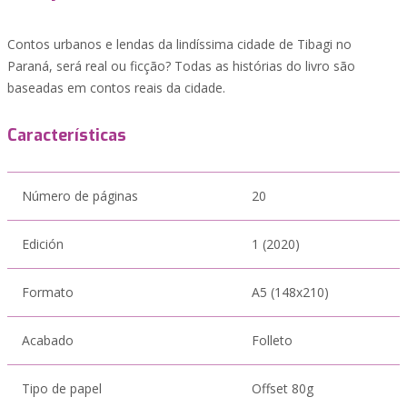
Contos urbanos e lendas da lindíssima cidade de Tibagi no
Paraná, será real ou ficção? Todas as histórias do livro são
baseadas em contos reais da cidade.
Características
Número de páginas
20
Edición
1 (2020)
Formato
A5 (148x210)
Acabado
Folleto
Tipo de papel
Offset 80g