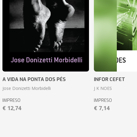
A VIDA NA PONTA DOS PÉS
INFOR CEFET
Jose Donizetti Morbidelli
J K NOES
IMPRESO
IMPRESO
€ 12,74
€ 7,14