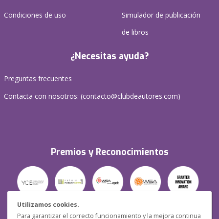
Condiciones de uso
Simulador de publicación
de libros
¿Necesitas ayuda?
Preguntas frecuentes
Contacta con nosotros: (
contacto@clubdeautores.com
)
Premios y Reconocimientos
Utilizamos cookies.
Para garantizar el correcto funcionamiento y la mejora continua
Seguridad