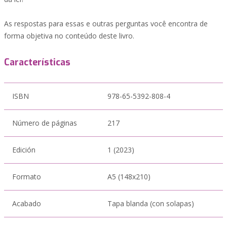
As respostas para essas e outras perguntas você encontra de
forma objetiva no conteúdo deste livro.
Características
ISBN
978-65-5392-808-4
Número de páginas
217
Edición
1 (2023)
Formato
A5 (148x210)
Acabado
Tapa blanda (con solapas)