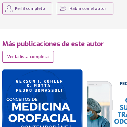
Perfil completo
Habla con el autor
Más publicaciones de este autor
Ver la lista completa