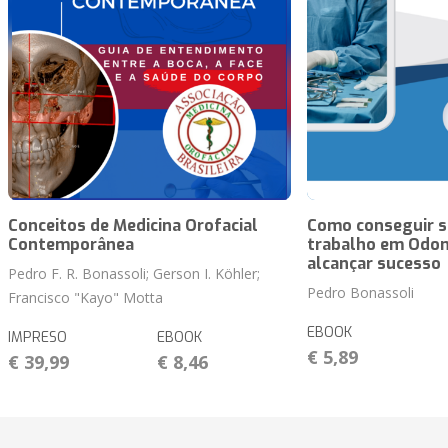
Conceitos de Medicina Orofacial
Como conseguir s
Contemporânea
trabalho em Odon
alcançar sucesso
Pedro F. R. Bonassoli; Gerson I. Köhler;
Pedro Bonassoli
Francisco "Kayo" Motta
EBOOK
IMPRESO
EBOOK
€ 5,89
€ 39,99
€ 8,46