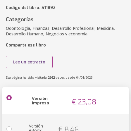
Código del libro: 511892
Categorías
Odontología, Finanzas, Desarrollo Profesional, Medicina,
Desarrollo Humano, Negocios y economía
Comparte ese libro
Lee un extracto
Esa página ha sido visitada
2662
veces desde 04/01/2023
Versión
€ 23,08
impresa
Versión
€ 8,46
eBook