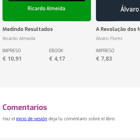
Medindo Resultados
A Revolução dos 
Ricardo Almeida
Álvaro Flores
IMPRESO
EBOOK
IMPRESO
€ 10,91
€ 4,17
€ 7,83
Comentarios
Haz el
inicio de sesión
deja tu comentario sobre el libro.