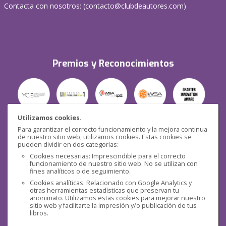
Contacta con nosotros: (
contacto@clubdeautores.com
)
Premios y Reconocimientos
Utilizamos cookies.
Para garantizar el correcto funcionamiento y la mejora continua
Seguridad
de nuestro sitio web, utilizamos cookies. Estas cookies se
pueden dividir en dos categorías:
Cookies necesarias: Imprescindible para el correcto
funcionamiento de nuestro sitio web. No se utilizan con
fines analíticos o de seguimiento.
Cookies analíticas: Relacionado con Google Analytics y
otras herramientas estadísticas que preservan tu
Redes sociales
anonimato. Utilizamos estas cookies para mejorar nuestro
sitio web y facilitarte la impresión y/o publicación de tus
libros.