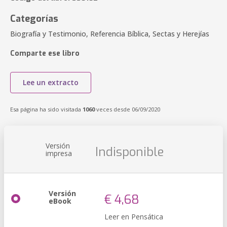
Categorías
Biografía y Testimonio, Referencia Bíblica, Sectas y Herejías
Comparte ese libro
Lee un extracto
Esa página ha sido visitada
1060
veces desde 06/09/2020
Versión
Indisponible
impresa
Versión
€ 4,68
eBook
Leer en Pensática