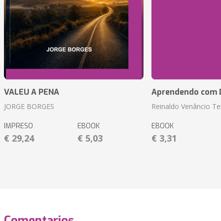
VALEU A PENA
Aprendendo com 
JORGE BORGES
Reinaldo Venâncio Te
IMPRESO
EBOOK
EBOOK
€ 29,24
€ 5,03
€ 3,31
Comentarios