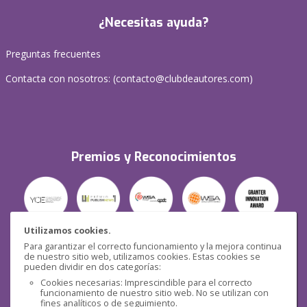
¿Necesitas ayuda?
Preguntas frecuentes
Contacta con nosotros: (
contacto@clubdeautores.com
)
Premios y Reconocimientos
Utilizamos cookies.
Para garantizar el correcto funcionamiento y la mejora continua
Seguridad
de nuestro sitio web, utilizamos cookies. Estas cookies se
pueden dividir en dos categorías:
Cookies necesarias: Imprescindible para el correcto
funcionamiento de nuestro sitio web. No se utilizan con
fines analíticos o de seguimiento.