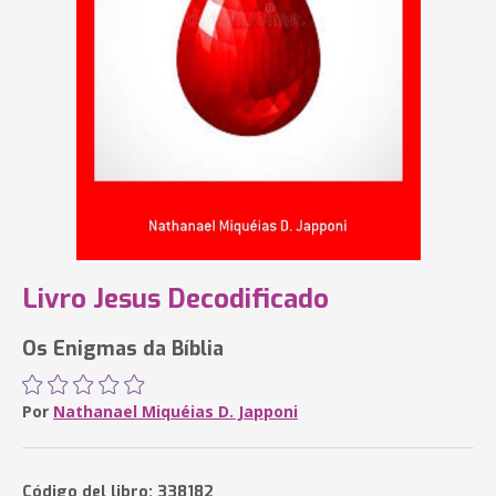
Livro Jesus Decodificado
Os Enigmas da Bíblia
Por
Nathanael Miquéias D. Japponi
Código del libro: 338182