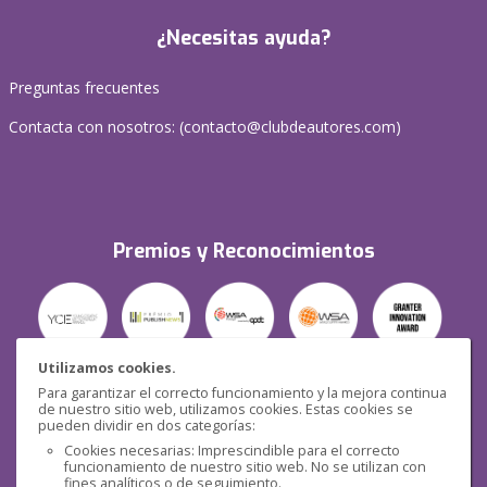
¿Necesitas ayuda?
Preguntas frecuentes
Contacta con nosotros: (
contacto@clubdeautores.com
)
Premios y Reconocimientos
Utilizamos cookies.
Para garantizar el correcto funcionamiento y la mejora continua
Seguridad
de nuestro sitio web, utilizamos cookies. Estas cookies se
pueden dividir en dos categorías:
Cookies necesarias: Imprescindible para el correcto
funcionamiento de nuestro sitio web. No se utilizan con
fines analíticos o de seguimiento.