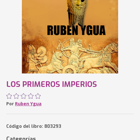
LOS PRIMEROS IMPERIOS
Por
Ruben Ygua
Código del libro: 803293
Categorías