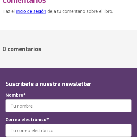
Comentarios
Haz el
inicio de sesión
deja tu comentario sobre el libro.
0 comentarios
Suscríbete a nuestra newsletter
Nombre*
Correo electrónico*