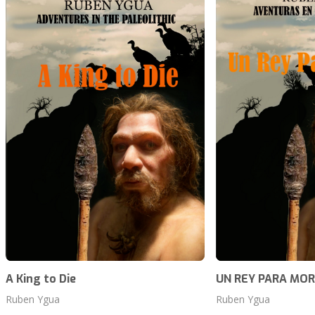
A King to Die
UN REY PARA MOR
Ruben Ygua
Ruben Ygua