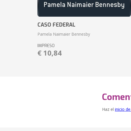
CASO FEDERAL
Pamela Naimaier Bennesby
IMPRESO
€ 10,84
Coment
Haz el
inicio d