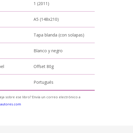
1 (2011)
A5 (148x210)
Tapa blanda (con solapas)
Blanco y negro
pel
Offset 80g
Portugués
eja sobre ese libro? Envía un correo electrónico a
eautores.com