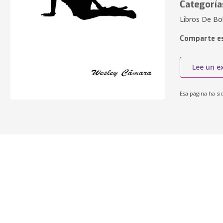
Categoría
Libros De Bol
Comparte es
Lee un e
Esa página ha si