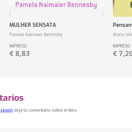
MULHER SENSATA
Pensam
Pamela Naimaier Bennesby
Bruno Mo
IMPRESO
IMPRESO
€ 8,83
€ 7,2
arios
e sesión
deja tu comentario sobre el libro.