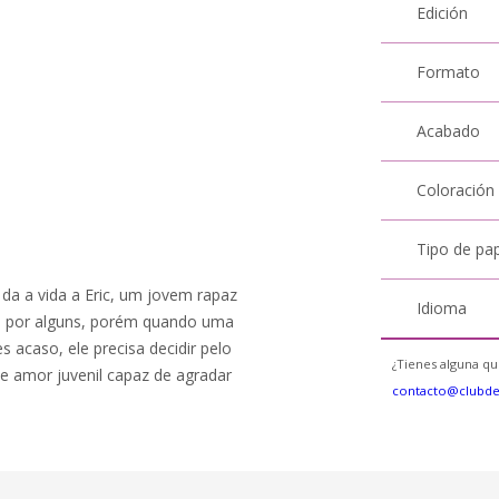
Edición
Formato
Acabado
Coloración
Tipo de pa
da a vida a Eric, um jovem rapaz
Idioma
da por alguns, porém quando uma
 acaso, ele precisa decidir pelo
¿Tienes alguna qu
de amor juvenil capaz de agradar
contacto@clubd