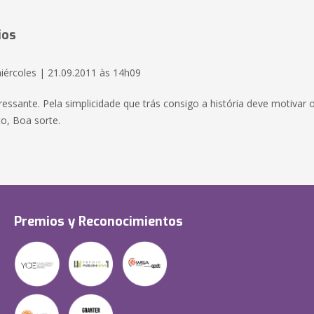
ios
iércoles | 21.09.2011 às 14h09
ressante. Pela simplicidade que trás consigo a história deve motivar o 
o, Boa sorte.
Premios y Reconocimientos