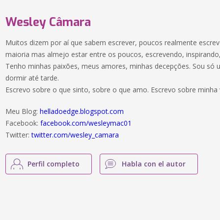
Wesley Câmara
Muitos dizem por aí que sabem escrever, poucos realmente escrev
maioria mas almejo estar entre os poucos, escrevendo, inspirando,
Tenho minhas paixões, meus amores, minhas decepções. Sou só u
dormir até tarde.
Escrevo sobre o que sinto, sobre o que amo. Escrevo sobre minha 
Meu Blog:
helladoedge.blogspot.com
Facebook:
facebook.com/wesleymac01
Twitter:
twitter.com/wesley_camara
Perfil completo
Habla con el autor