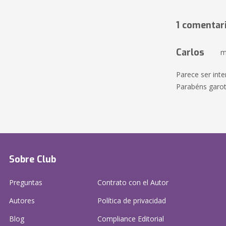
1 comentar
Carlos
m
Parece ser inte
Parabéns garot
Sobre Club
Preguntas
Contrato con el Autor
Autores
Política de privacidad
Blog
Compliance Editorial