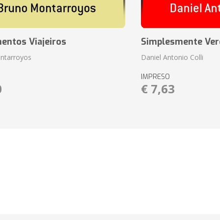
entos Viajeiros
Simplesmente Ver
ntarroyos
Daniel Antonio Colli
IMPRESO
0
€ 7,63