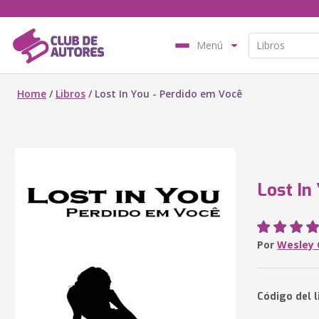
Menú
Home
/
Libros
/
Lost In You - Perdido em Você
Lost In
Por
Wesley
Código del l