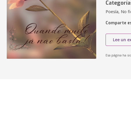
Categoría
Poesía, No fi
Comparte es
Lee un e
Esa página ha si