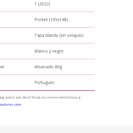
1 (2022)
Pocket (105x148)
Tapa blanda (sin solapas)
Blanco y negro
pel
Ahuesado 80g
Portugués
eja sobre ese libro? Envía un correo electrónico a
eautores.com