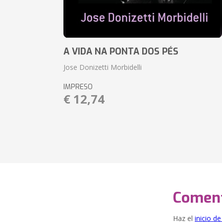
A VIDA NA PONTA DOS PÉS
Jose Donizetti Morbidelli
IMPRESO
€ 12,74
Coment
Haz el
inicio d