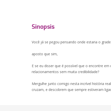
Sinopsis
Você já se pegou pensando onde estaria o grade
aposto que sim,
E se eu disser que é possível que o encontre em
relacionamentos sem muita credibilidade?
Mergulhe junto comigo nesta incrível história re
cruzam, e descobrem que sempre estiveram liga