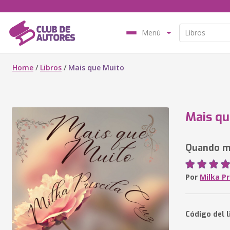
Menú
Home
/
Libros
/
Mais que Muito
Mais qu
Quando mu
Por
Milka Pr
Código del l