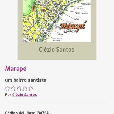
Marapé
um bairro santista
Por
Clézio Santos
Código del libro: 134764