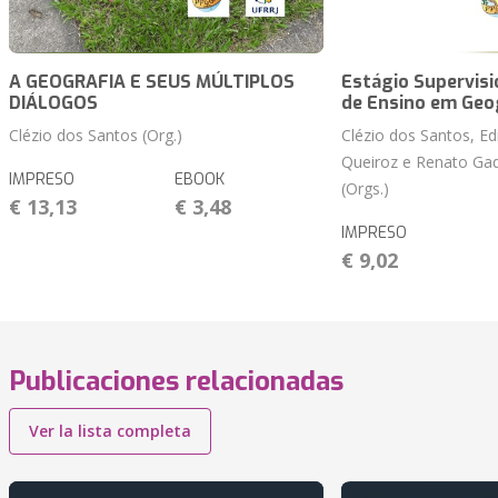
A GEOGRAFIA E SEUS MÚLTIPLOS
Estágio Supervisi
DIÁLOGOS
de Ensino em Geo
Clézio dos Santos (Org.)
Clézio dos Santos, Ed
Queiroz e Renato Gad
IMPRESO
EBOOK
(Orgs.)
€ 13,13
€ 3,48
IMPRESO
€ 9,02
Publicaciones relacionadas
Ver la lista completa