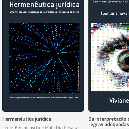
Hermenêutica jurídica
Da interpretação c
regras adequadas
Jamile Bergamaschine Mata Diz; Renata