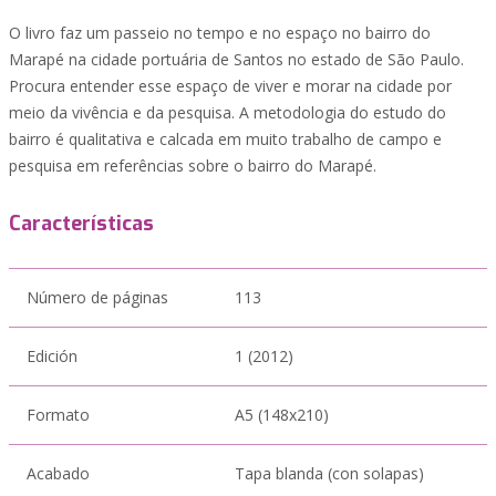
O livro faz um passeio no tempo e no espaço no bairro do
Marapé na cidade portuária de Santos no estado de São Paulo.
Procura entender esse espaço de viver e morar na cidade por
meio da vivência e da pesquisa. A metodologia do estudo do
bairro é qualitativa e calcada em muito trabalho de campo e
pesquisa em referências sobre o bairro do Marapé.
Características
Número de páginas
113
Edición
1 (2012)
Formato
A5 (148x210)
Acabado
Tapa blanda (con solapas)