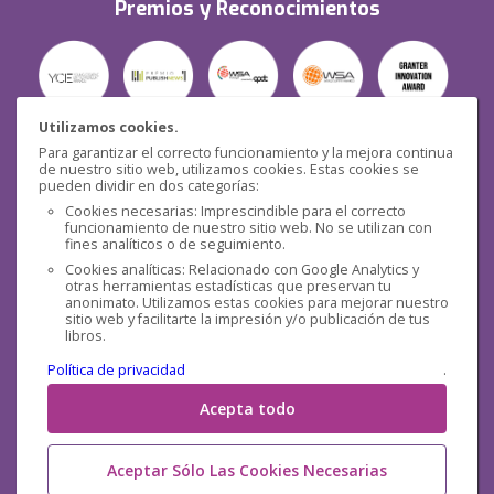
Premios y Reconocimientos
Utilizamos cookies.
Para garantizar el correcto funcionamiento y la mejora continua
Seguridad
de nuestro sitio web, utilizamos cookies. Estas cookies se
pueden dividir en dos categorías:
Cookies necesarias: Imprescindible para el correcto
funcionamiento de nuestro sitio web. No se utilizan con
fines analíticos o de seguimiento.
Cookies analíticas: Relacionado con Google Analytics y
otras herramientas estadísticas que preservan tu
Redes sociales
anonimato. Utilizamos estas cookies para mejorar nuestro
sitio web y facilitarte la impresión y/o publicación de tus
libros.
Política de privacidad
.
Acepta todo
Aceptar Sólo Las Cookies Necesarias