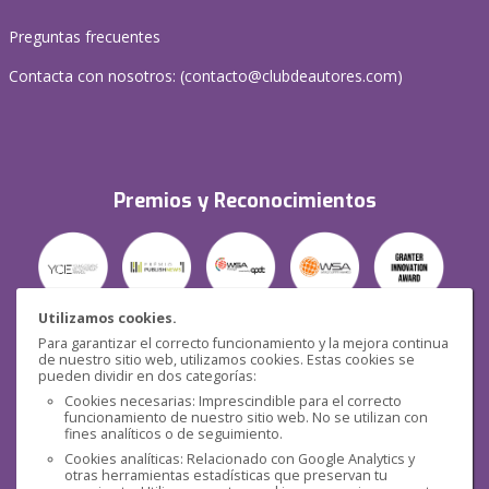
Preguntas frecuentes
Contacta con nosotros: (
contacto@clubdeautores.com
)
Premios y Reconocimientos
Utilizamos cookies.
Para garantizar el correcto funcionamiento y la mejora continua
Seguridad
de nuestro sitio web, utilizamos cookies. Estas cookies se
pueden dividir en dos categorías:
Cookies necesarias: Imprescindible para el correcto
funcionamiento de nuestro sitio web. No se utilizan con
fines analíticos o de seguimiento.
Cookies analíticas: Relacionado con Google Analytics y
otras herramientas estadísticas que preservan tu