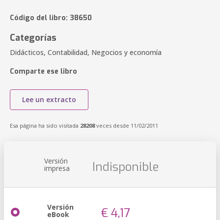
Código del libro: 38650
Categorías
Didácticos, Contabilidad, Negocios y economía
Comparte ese libro
Lee un extracto
Esa página ha sido visitada
28208
veces desde 11/02/2011
Versión
Indisponible
impresa
Versión
€ 4,17
eBook