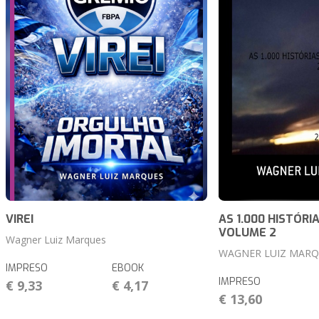
VIREI
AS 1.000 HISTÓRI
VOLUME 2
Wagner Luiz Marques
WAGNER LUIZ MARQ
IMPRESO
EBOOK
IMPRESO
€ 9,33
€ 4,17
€ 13,60