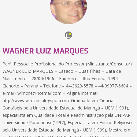
WAGNER LUIZ MARQUES
Perfil Pessoal e Profissional do Professor (Ministrante/Consultor):
WAGNER LUIZ MARQUES – Casado – Duas filhas – Data de
Nascimento – 28/04/1966 – Endereço – Rua Fernão, 1994 –
Cianorte – Paraná – Telefone – 44-3629-5578 – 44-99977-6604 –
e-mail-
wlmcne@hotmail.com
– Página Internet-
http://www.wlmcne.blogspot.com. Graduado em Ciências
Contábeis pela Universidade Estadual de Maringá – UEM (1991),
especialista em Qualidade Total e Readministração pela UNIPAR -
Universidade Paranaense(1997), Especialista em Ensino Religioso
pela Universidade Estadual de Maringá - UEM (1999), Mestre em