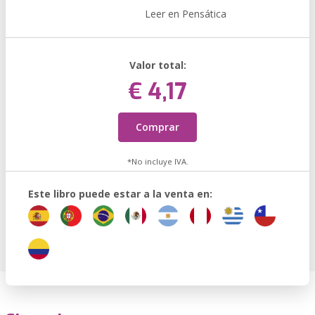
Leer en Pensática
Valor total:
€ 4,17
Comprar
*No incluye IVA.
Este libro puede estar a la venta en: