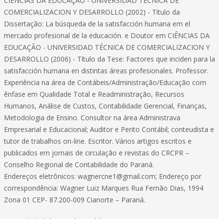
CIÊNCIAS DA EDUCAÇÃO - UNIVERSIDAD TÉCNICA DE
COMERCIALIZACION Y DESARROLLO (2002) - Título da
Dissertação: La búsqueda de la satisfacción humana em el
mercado profesional de la educación. e Doutor em CIÊNCIAS DA
EDUCAÇÃO - UNIVERSIDAD TÉCNICA DE COMERCIALIZACION Y
DESARROLLO (2006) - Título da Tese: Factores que inciden para la
satisfacción humana en distintas áreas profesionales. Professor.
Experiência na área de Contábeis/Administração/Educação com
ênfase em Qualidade Total e Readministração, Recursos
Humanos, Análise de Custos, Contabilidade Gerencial, Finanças,
Metodologia de Ensino. Consultor na área Administrava
Empresarial e Educacional; Auditor e Perito Contábil; conteudista e
tutor de trabalhos on-line. Escritor. Vários artigos escritos e
publicados em jornais de circulação e revistas do CRCPR –
Conselho Regional de Contabilidade do Paraná.
Endereços eletrônicos:
wagnercne1@gmail.com
; Endereço por
correspondência: Wagner Luiz Marques Rua Fernão Dias, 1994
Zona 01 CEP- 87.200-009 Cianorte – Paraná.