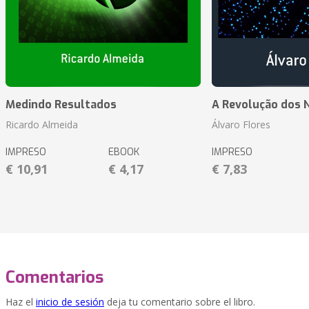
Medindo Resultados
A Revolução dos 
Ricardo Almeida
Álvaro Flores
IMPRESO
EBOOK
IMPRESO
€ 10,91
€ 4,17
€ 7,83
Comentarios
Haz el
inicio de sesión
deja tu comentario sobre el libro.