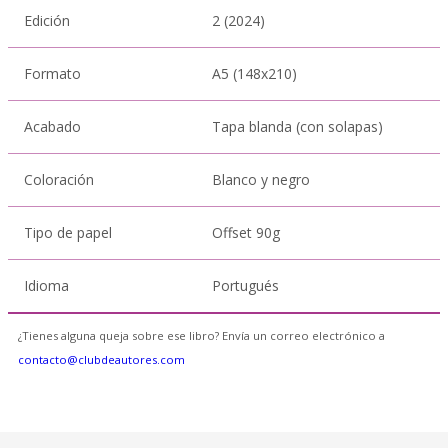
Edición
2 (2024)
Formato
A5 (148x210)
Acabado
Tapa blanda (con solapas)
Coloración
Blanco y negro
Tipo de papel
Offset 90g
Idioma
Portugués
¿Tienes alguna queja sobre ese libro? Envía un correo electrónico a
contacto@clubdeautores.com