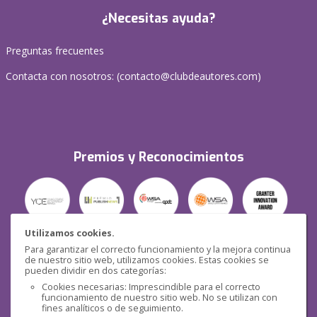
¿Necesitas ayuda?
Preguntas frecuentes
Contacta con nosotros: (
contacto@clubdeautores.com
)
Premios y Reconocimientos
Utilizamos cookies.
Para garantizar el correcto funcionamiento y la mejora continua
Seguridad
de nuestro sitio web, utilizamos cookies. Estas cookies se
pueden dividir en dos categorías:
Cookies necesarias: Imprescindible para el correcto
funcionamiento de nuestro sitio web. No se utilizan con
fines analíticos o de seguimiento.