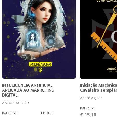
INTELIGÊNCIA ARTIFICIAL
Iniciação Maçônic
APLICADA AO MARKETING
Cavaleiro Templár
DIGITAL
André Aguiar
ANDRE AGUIAR
IMPRESO
IMPRESO
EBOOK
€ 15,18